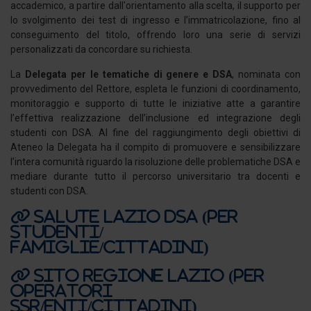
accademico, a partire dall'orientamento alla scelta, il supporto per
lo svolgimento dei test di ingresso e l’immatricolazione, fino al
conseguimento del titolo, offrendo loro una serie di servizi
personalizzati da concordare su richiesta.
La
Delegata
per le tematiche di genere e DSA
, nominata con
provvedimento del Rettore, espleta le funzioni di coordinamento,
monitoraggio e supporto di tutte le iniziative atte a garantire
l’effettiva realizzazione dell’inclusione ed integrazione degli
studenti con DSA. Al fine del raggiungimento degli obiettivi di
Ateneo la Delegata ha il compito di promuovere e sensibilizzare
l’intera comunità riguardo la risoluzione delle problematiche DSA e
mediare durante tutto il percorso universitario tra docenti e
studenti con DSA.
Salute Lazio DSA (per
STUDENTI/
FAMIGLIE/cittadini)
Sito Regione Lazio (per
operatori
SSR/enti/cittadini)