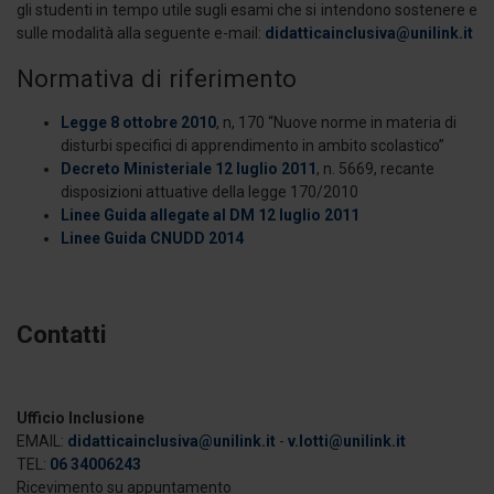
gli studenti in tempo utile sugli esami che si intendono sostenere e
con altre informazioni che ha fornito loro o che hanno
sulle modalità alla seguente e-mail:
didatticainclusiva@unilink.it
raccolto dal suo utilizzo dei loro servizi.
Normativa di riferimento
Legge 8 ottobre 2010
, n, 170 “Nuove norme in materia di
disturbi specifici di apprendimento in ambito scolastico”
Decreto Ministeriale 12 luglio 2011
, n. 5669, recante
disposizioni attuative della legge 170/2010
Linee Guida allegate al DM 12 luglio 2011
Linee Guida CNUDD 2014
Contatti
Ufficio Inclusione
EMAIL:
didatticainclusiva@unilink.it
-
v.lotti@unilink.it
TEL:
06 34006243
Ricevimento su appuntamento