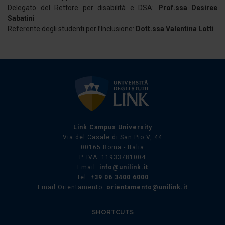
Delegato del Rettore per disabilità e DSA:
Prof.ssa
Desiree
Sabatini
Referente degli studenti per l’Inclusione:
Dott.ssa
Valentina Lotti
Link Campus University
Via del Casale di San Pio V, 44
00165 Roma - Italia
P. IVA: 11933781004
Email:
info@unilink.it
Tel:
+39 06 3400 6000
Email Orientamento:
orientamento@unilink.it
SHORTCUTS