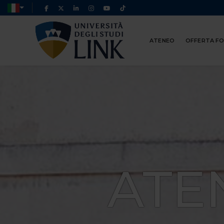
ATENEO
OFFERTA F
ATE