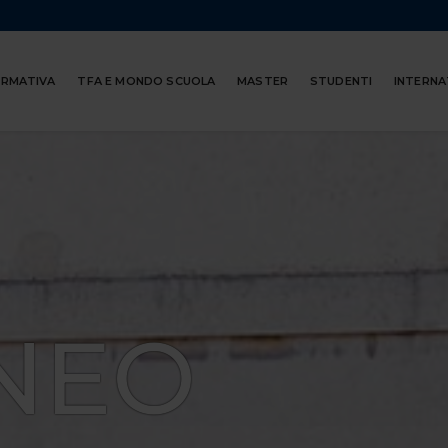
ORMATIVA
TFA E MONDO SCUOLA
MASTER
STUDENTI
INTERNA
NEO