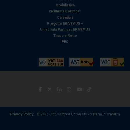
Modulistica
raccolto dal suo utilizzo dei loro servizi.
Richiesta Certificati
Calendari
Progetto ERASMUS +
Università Partners ERASMUS
Tasse e Rette
PEC
Privacy Policy
© 2026 Link Campus University - Sistemi Informativi