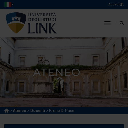
Accedi
toggle n
ATENEO
>
Ateneo
>
Docenti
> Bruno Di Pace