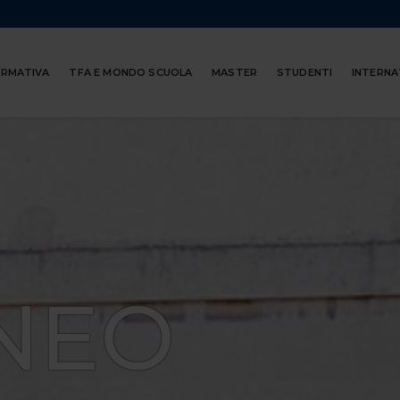
ORMATIVA
TFA E MONDO SCUOLA
MASTER
STUDENTI
INTERNA
NEO