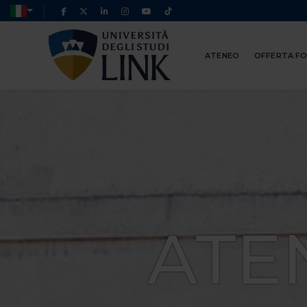
ATENEO
OFFERTA F
ATE