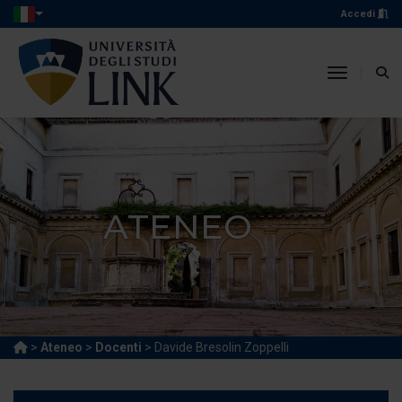
Accedi
toggle n
ATENEO
>
Ateneo
>
Docenti
> Davide Bresolin Zoppelli