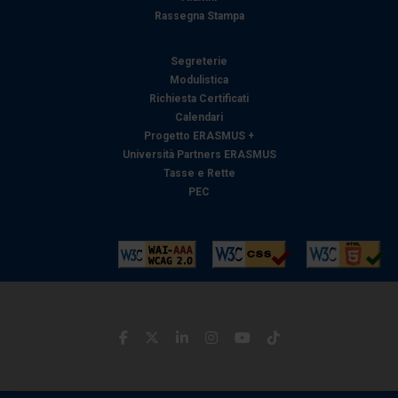
Rassegna Stampa
Segreterie
Modulistica
Richiesta Certificati
Calendari
Progetto ERASMUS +
Università Partners ERASMUS
Tasse e Rette
PEC