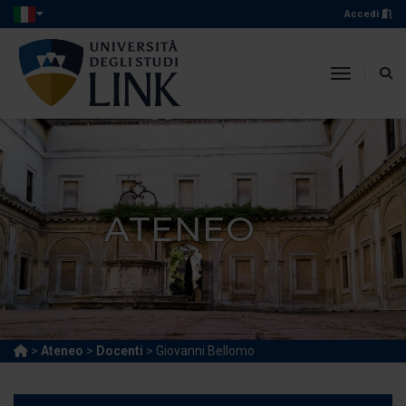
Accedi
toggle n
ATENEO
>
Ateneo
>
Docenti
> Giovanni Bellomo