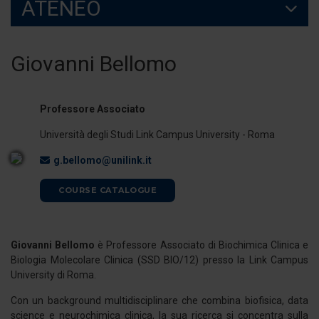
ATENEO
Giovanni Bellomo
Professore Associato
Università degli Studi Link Campus University - Roma
g.bellomo@unilink.it
COURSE CATALOGUE
Giovanni Bellomo
è Professore Associato di Biochimica Clinica e
Biologia Molecolare Clinica (SSD BIO/12) presso la Link Campus
University di Roma.
Con un background multidisciplinare che combina biofisica, data
science e neurochimica clinica, la sua ricerca si concentra sulla