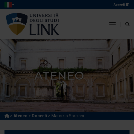
Accedi
toggle n
ATENEO
>
Ateneo
>
Docenti
> Maurizio Sorcioni