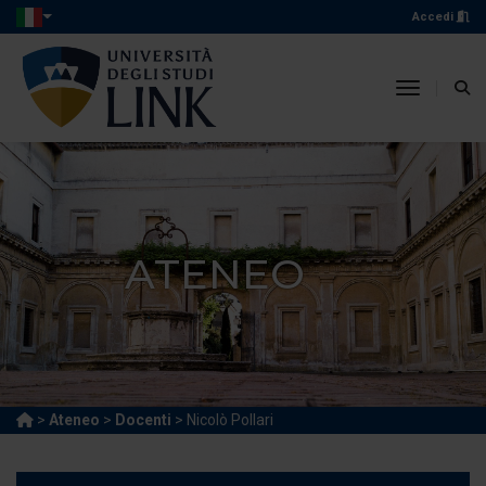
Accedi
toggle n
ATENEO
>
Ateneo
>
Docenti
> Nicolò Pollari