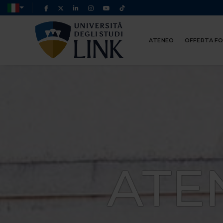
ATENEO
OFFERTA F
ATE