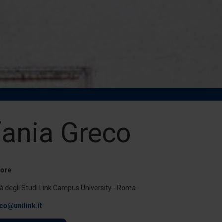
fania Greco
tore
tà degli Studi Link Campus University - Roma
co@unilink.it