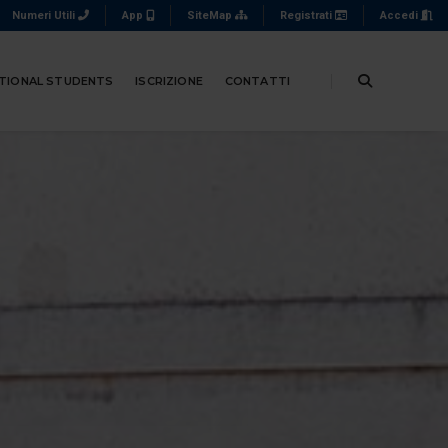
Numeri Utili
App
SiteMap
Registrati
Accedi
TIONAL STUDENTS
ISCRIZIONE
CONTATTI