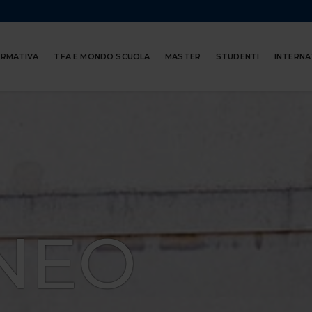
ORMATIVA
TFA E MONDO SCUOLA
MASTER
STUDENTI
INTERNA
NEO