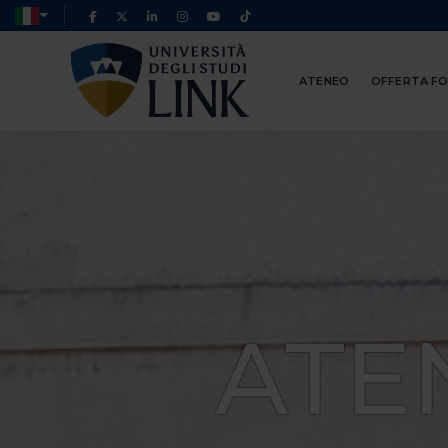
ATENEO
OFFERTA F
ATE