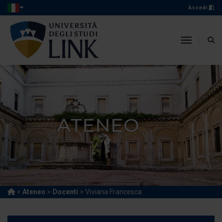
Accedi
toggle n
ATENEO
>
Ateneo
>
Docenti
> Viviana Francesca