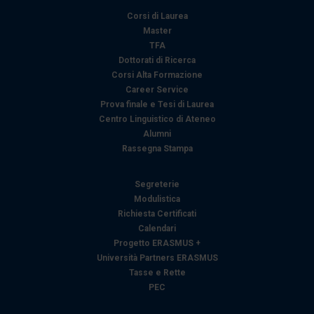
Corsi di Laurea
Master
TFA
Dottorati di Ricerca
Corsi Alta Formazione
Career Service
Prova finale e Tesi di Laurea
Centro Linguistico di Ateneo
Alumni
Rassegna Stampa
Segreterie
Modulistica
Richiesta Certificati
Calendari
Progetto ERASMUS +
Università Partners ERASMUS
Tasse e Rette
PEC