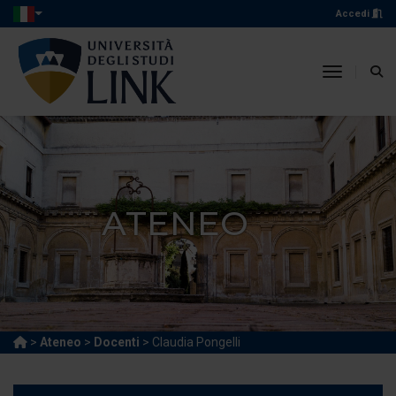
Accedi
toggle n
ATENEO
>
Ateneo
>
Docenti
> Claudia Pongelli