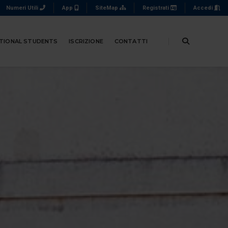
Numeri Utili
App
SiteMap
Registrati
Accedi
TIONAL STUDENTS
ISCRIZIONE
CONTATTI