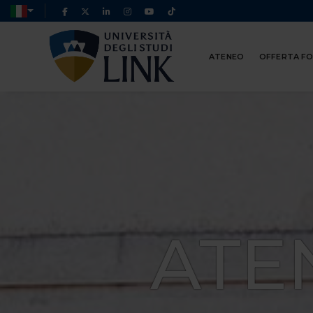
ATENEO
OFFERTA F
ATE