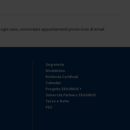
, in ogni caso, concordare appuntamenti previo invio di email.
Segreterie
Modulistica
Richiesta Certificati
Calendari
Progetto ERASMUS +
Università Partners ERASMUS
Tasse e Rette
PEC