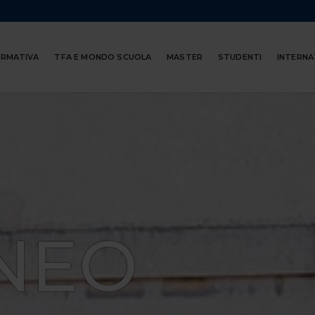
ORMATIVA
TFA E MONDO SCUOLA
MASTER
STUDENTI
INTERNA
NEO