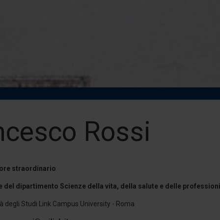
ncesco Rossi
ore straordinario
e del dipartimento Scienze della vita, della salute e delle professioni
tà degli Studi Link Campus University - Roma