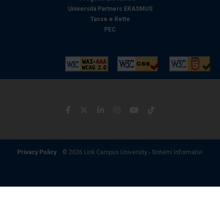
Università Partners ERASMUS
Tasse e Rette
PEC
Privacy Policy
© 2026 Link Campus University - Sistemi Informativi