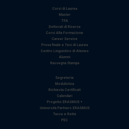
Corsi di Laurea
Master
TFA
Dottorati di Ricerca
Corsi Alta Formazione
Career Service
Prova finale e Tesi di Laurea
Centro Linguistico di Ateneo
Alumni
Rassegna Stampa
Segreterie
Modulistica
Richiesta Certificati
Calendari
Progetto ERASMUS +
Università Partners ERASMUS
Tasse e Rette
PEC