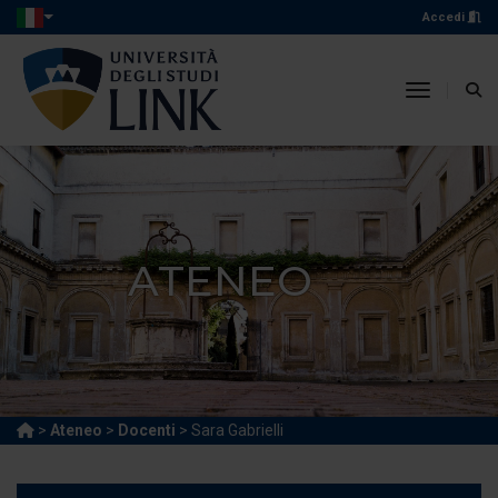
Accedi
toggle n
ATENEO
>
Ateneo
>
Docenti
> Sara Gabrielli