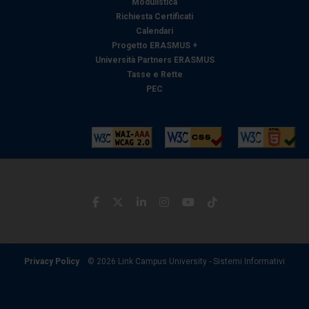
Modulistica
raccolto dal suo utilizzo dei loro servizi.
Richiesta Certificati
Calendari
Progetto ERASMUS +
Università Partners ERASMUS
Tasse e Rette
PEC
Privacy Policy
© 2026 Link Campus University - Sistemi Informativi