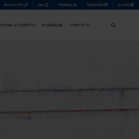
Numeri Utili
App
SiteMap
Registrati
Accedi
TIONAL STUDENTS
ISCRIZIONE
CONTATTI