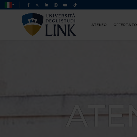
ATENEO
OFFERTA F
ATE