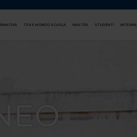
ORMATIVA
TFA E MONDO SCUOLA
MASTER
STUDENTI
INTERNA
NEO