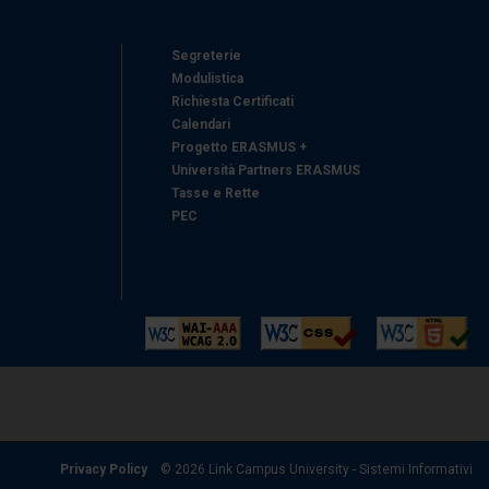
Segreterie
Modulistica
Richiesta Certificati
Calendari
Progetto ERASMUS +
Università Partners ERASMUS
Tasse e Rette
PEC
Privacy Policy
© 2026 Link Campus University - Sistemi Informativi