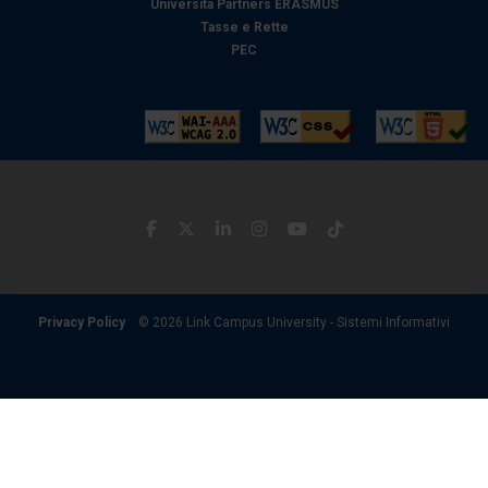
Università Partners ERASMUS
Tasse e Rette
PEC
Privacy Policy
© 2026 Link Campus University - Sistemi Informativi