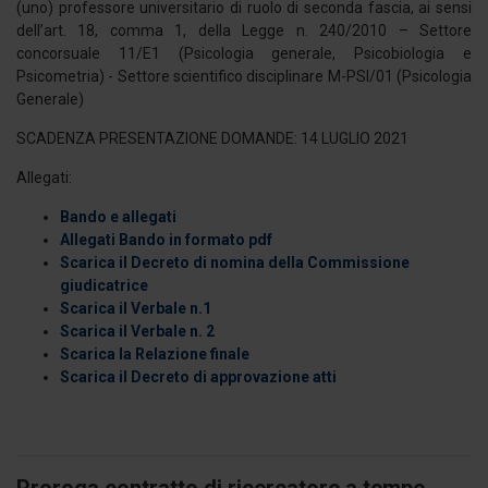
(uno) professore universitario di ruolo di seconda fascia, ai sensi
dell’art. 18, comma 1, della Legge n. 240/2010 – Settore
concorsuale 11/E1 (Psicologia generale, Psicobiologia e
Psicometria) - Settore scientifico disciplinare M-PSI/01 (Psicologia
Generale)
SCADENZA PRESENTAZIONE DOMANDE: 14 LUGLIO 2021
Allegati:
Bando e allegati
Allegati Bando in formato pdf
Scarica il Decreto di nomina della Commissione
giudicatrice
Scarica il Verbale n.1
Scarica il Verbale n. 2
Scarica la Relazione finale
Scarica il Decreto di approvazione atti