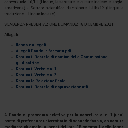
concorsuale 10/L1 (Lingue, letterature e culture inglese e anglo-
americana) - Settore scientifico disciplinare L-LIN/12 (Lingua e
traduzione – Lingua inglese)
SCADENZA PRESENTAZIONE DOMANDE: 18 DICEMBRE 2021
Allegati:
Bando e allegati
Allegati Bando in formato pdf
Scarica il Decreto di nomina della Commissione
giudicatrice
Scarica il Verbale n. 1
Scarica il Verbale n. 2
Scarica la Relazione finale
Scarica il Decreto di approvazione atti
4. Bando di procedura selettiva per la copertura di n. 1 (uno)
posto di professore universitario di seconda fascia, da coprire
mediante chiamata, ai sensi dell’art. 18 comma 1 della legge