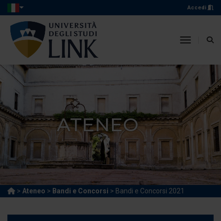
Accedi
toggle n
ATENEO
>
Ateneo
>
Bandi e Concorsi
> Bandi e Concorsi 2021