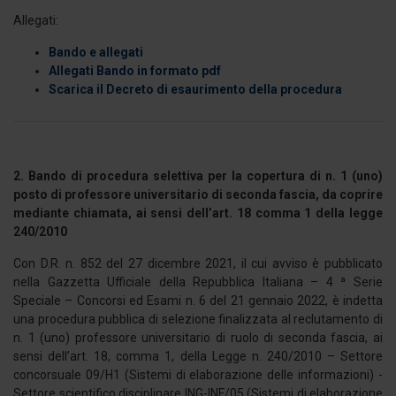
Allegati:
Bando e allegati
Allegati Bando in formato pdf
Scarica il Decreto di esaurimento della procedura
2. Bando di procedura selettiva per la copertura di n. 1 (uno)
posto di professore universitario di seconda fascia, da coprire
mediante chiamata, ai sensi dell’art. 18 comma 1 della legge
240/2010
Con D.R. n. 852 del 27 dicembre 2021, il cui avviso è pubblicato
nella Gazzetta Ufficiale della Repubblica Italiana – 4 ª Serie
Speciale – Concorsi ed Esami n. 6 del 21 gennaio 2022, è indetta
una procedura pubblica di selezione finalizzata al reclutamento di
n. 1 (uno) professore universitario di ruolo di seconda fascia, ai
sensi dell’art. 18, comma 1, della Legge n. 240/2010 – Settore
concorsuale 09/H1 (Sistemi di elaborazione delle informazioni) -
Settore scientifico disciplinare ING-INF/05 (Sistemi di elaborazione