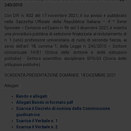
240/2010
Con D.R. n. 832 del 17 novembre 2021, il cui avviso è pubblicato
nella Gazzetta Ufficiale della Repubblica Italiana – 4 ª Serie
Speciale – Concorsi ed Esami n. 96 del 3 dicembre 2021, è indetta
una procedura pubblica di selezione finalizzata al reclutamento di
n. 1 (uno) professore universitario di ruolo di seconda fascia, ai
sensi dell’art. 18, comma 1, della Legge n. 240/2010 – Settore
concorsuale 14/B1 (Storia delle dottrine e delle istituzioni
politiche) - Settore scientifico disciplinare SPS/03 (Storia delle
istituzioni politiche)
SCADENZA PRESENTAZIONE DOMANDE: 18 DICEMBRE 2021
Allegati:
Bando e allegati
Allegati Bando in formato pdf
Scarica il Decreto di nomina della Commissione
giudicatrice
Scarica il Verbale n. 1
Scarica il Verbale n. 2