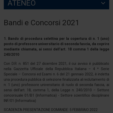
ATENEO
Bandi e Concorsi 2021
1. Bando di procedura selettiva per la copertura di n. 1 (uno)
posto di professore universitario di seconda fascia, da coprire
mediante chiamata, ai sensi dell’art. 18 comma 1 della legge
240/2010
Con D.R. n. 851 del 27 dicembre 2021, il cui avviso è pubblicato
nella Gazzetta Ufficiale della Repubblica Italiana – 4 ª Serie
Speciale – Concorsi ed Esami n. 6 del 21 gennaio 2022, è indetta
una procedura pubblica di selezione finalizzata al reclutamento di
n. 1 (uno) professore universitario di ruolo di seconda fascia, ai
sensi dell’art. 18, comma 1, della Legge n. 240/2010 – Settore
concorsuale 01/B1 (Informatica) - Settore scientifico disciplinare
INF/01 (Informatica)
SCADENZA PRESENTAZIONE DOMANDE: 5 FEBBRAIO 2022