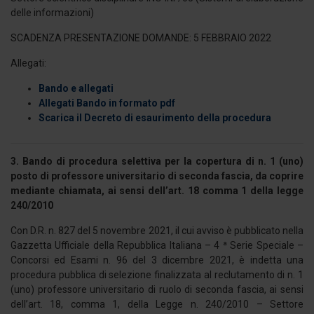
delle informazioni)
SCADENZA PRESENTAZIONE DOMANDE: 5 FEBBRAIO 2022
Allegati:
Bando e allegati
Allegati Bando in formato pdf
Scarica il Decreto di esaurimento della procedura
3. Bando di procedura selettiva per la copertura di n. 1 (uno)
posto di professore universitario di seconda fascia, da coprire
mediante chiamata, ai sensi dell’art. 18 comma 1 della legge
240/2010
Con D.R. n. 827 del 5 novembre 2021, il cui avviso è pubblicato nella
Gazzetta Ufficiale della Repubblica Italiana – 4 ª Serie Speciale –
Concorsi ed Esami n. 96 del 3 dicembre 2021, è indetta una
procedura pubblica di selezione finalizzata al reclutamento di n. 1
(uno) professore universitario di ruolo di seconda fascia, ai sensi
dell’art. 18, comma 1, della Legge n. 240/2010 – Settore