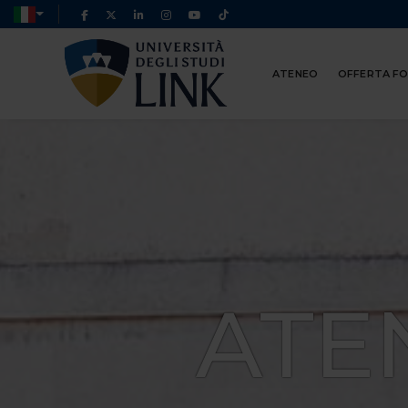
ATENEO
OFFERTA F
ATE