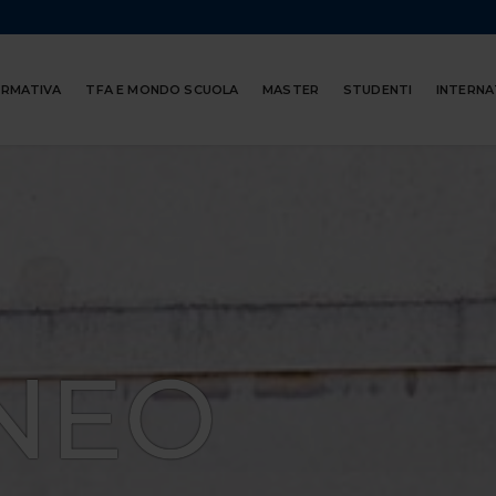
ORMATIVA
TFA E MONDO SCUOLA
MASTER
STUDENTI
INTERNA
NEO