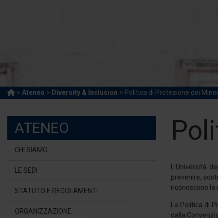
>
Ateneo
>
Diversity & Inclusion
> Politica di Protezione dei Minor
Poli
ATENEO
CHI SIAMO
L'Università de
LE SEDI
prevenire, sost
riconoscono la 
STATUTO E REGOLAMENTI
La Politica di 
ORGANIZZAZIONE
dalla Convenzio