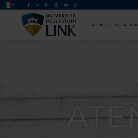
ATENEO
OFFERTA F
ATE