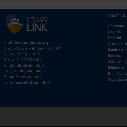
SHORTCU
Chi siamo
Le Sedi
Docenti
Link Campus University
Statuto e 
Via del Casale di San Pio V, 44
Bandi e Co
00165 Roma - Italia
Ricerca
P. IVA: 11933781004
Sistemi Inf
Email:
info@unilink.it
Biblioteca
Tel:
+39 06 3400 6000
Brand Ident
Email Orientamento:
Segnalazion
orientamento@unilink.it