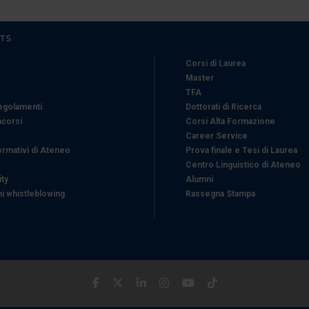
TS
Corsi di Laurea
Master
TFA
Regolamenti
Dottorati di Ricerca
ncorsi
Corsi Alta Formazione
Career Service
ormativi di Ateneo
Prova finale e Tesi di Laurea
Centro Linguistico di Ateneo
ity
Alumni
i whistleblowing
Rassegna Stampa