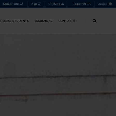
Numeri Utili
App
SiteMap
Registrati
Accedi
TIONAL STUDENTS
ISCRIZIONE
CONTATTI