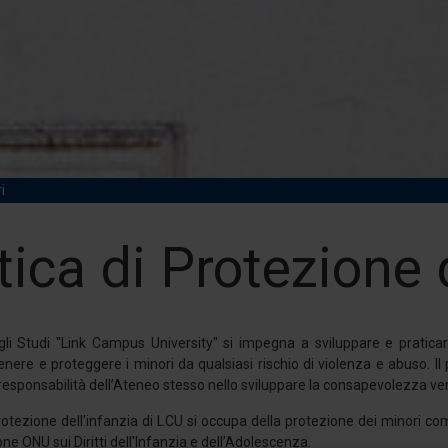
i
tica di Protezione 
gli Studi "Link Campus University" si impegna a sviluppare e praticare
enere e proteggere i minori da qualsiasi rischio di violenza e abuso. Il p
responsabilità dell’Ateneo stesso nello sviluppare la consapevolezza ver
Protezione dell'infanzia di LCU si occupa della protezione dei minori com
ne ONU sui Diritti dell'Infanzia e dell’Adolescenza.