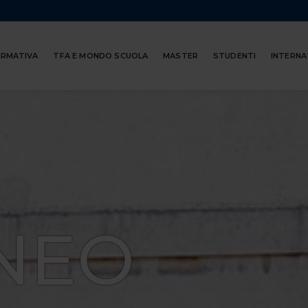
ORMATIVA
TFA E MONDO SCUOLA
MASTER
STUDENTI
INTERNA
NEO