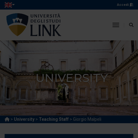
Accedi
toggle n
UNIVERSITY
>
University
>
Teaching Staff
> Giorgio Malpeli