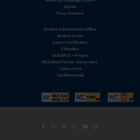
University Language Centre
Alumni
Press Release
Student Administration Office
Student Forms
Career Certificates
Calendars
ERASMUS + Project
ERASMUS Partner Universities
Tuition Fees
Certified email