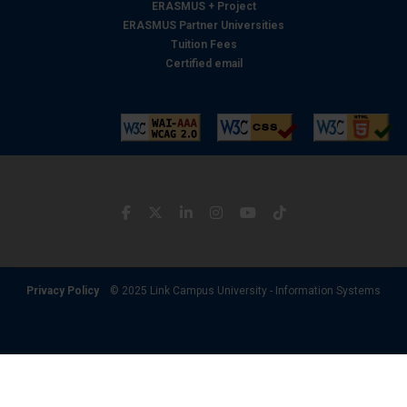
ERASMUS + Project
ERASMUS Partner Universities
Tuition Fees
Certified email
Privacy Policy
© 2025 Link Campus University - Information Systems