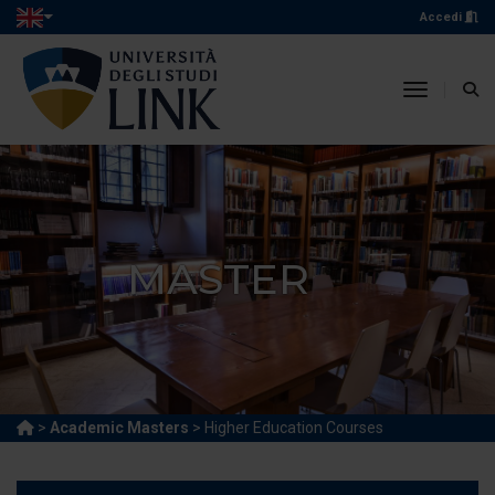
Accedi
toggle n
MASTER
>
Academic Masters
> Higher Education Courses