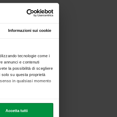
Informazioni sui cookie
utilizzando tecnologie come i
re annunci e contenuti
vete la possibilità di scegliere
li solo su questa proprietà
consenso in qualsiasi momento
he metro,
Accetta tutti
cifiche (impronte digitali).