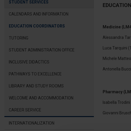
STUDENT SERVICES
EDUCATIO
CALENDARS AND INFORMATION
EDUCATION COORDINATORS
Medicine (LM
Alessandra Taro
TUTORING
Luca Tarquini (
STUDENT ADMINISTRATION OFFICE
Michele Matteo 
INCLUSIVE DIDACTICS
Antonella Bucci
PATHWAYS TO EXCELLENCE
LIBRARY AND STUDY ROOMS
Pharmacy (LM
WELCOME AND ACCOMMODATION
Isabella Trodini
CAREER SERVICE
Giovanni Brusc
INTERNATIONALIZATION