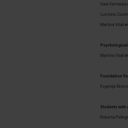
Gaia Vernassa
Lucrezia Zucch
Martina Vitali
m
Psychological
Martina Vitali
m
Foundation Ye
Evgenija Skor
Students with d
Roberta Pelleg