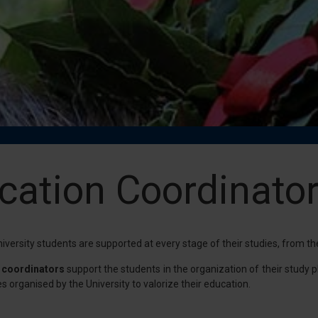
cation Coordinato
versity students are supported at every stage of their studies, from their
 coordinators
support the students in the organization of their study p
es organised by the University to valorize their education.