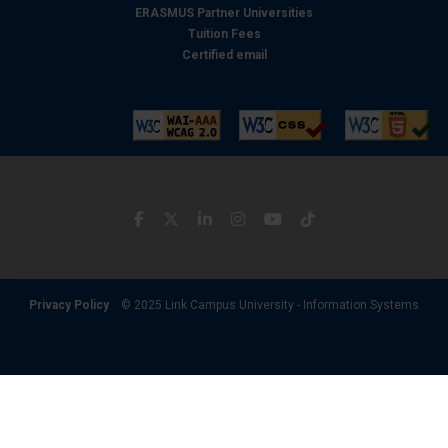
ERASMUS Partner Universities
Tuition Fees
Certified email
Privacy Policy
© 2025 Link Campus University - Information Systems