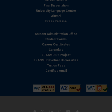
Career Service
Final Dissertation
University Language Centre
Alumni
Press Release
Student Administration Office
Student Forms
Career Certificates
Calendars
ERASMUS + Project
ERASMUS Partner Universities
Tuition Fees
Certified email