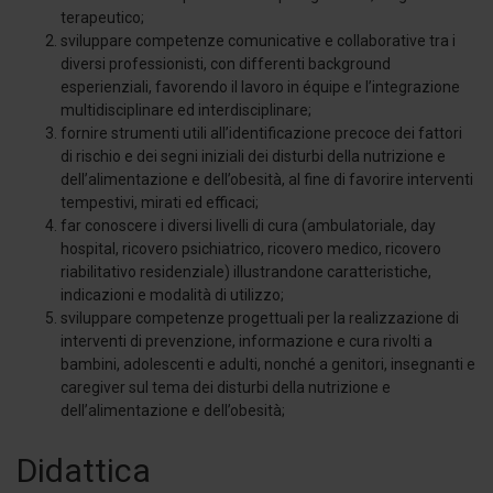
terapeutico;
sviluppare competenze comunicative e collaborative tra i
diversi professionisti, con differenti background
esperienziali, favorendo il lavoro in équipe e l’integrazione
multidisciplinare ed interdisciplinare;
fornire strumenti utili all’identificazione precoce dei fattori
di rischio e dei segni iniziali dei disturbi della nutrizione e
dell’alimentazione e dell’obesità, al fine di favorire interventi
tempestivi, mirati ed efficaci;
far conoscere i diversi livelli di cura (ambulatoriale, day
hospital, ricovero psichiatrico, ricovero medico, ricovero
riabilitativo residenziale) illustrandone caratteristiche,
indicazioni e modalità di utilizzo;
sviluppare competenze progettuali per la realizzazione di
interventi di prevenzione, informazione e cura rivolti a
bambini, adolescenti e adulti, nonché a genitori, insegnanti e
caregiver sul tema dei disturbi della nutrizione e
dell’alimentazione e dell’obesità;
Didattica