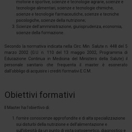
motorie e sportive, scienze e tecnologie agrarie, scienze e
tecnologie alimentari, scienze e tecnologie chimiche,
scienze e tecnologie farmaceutiche, scienze e tecniche
psicologiche, scienze della nutrizione;
Scienze dell’amministrazione, giurisprudenza, economia,
scienze della formazione.
Secondo la normativa indicata nella Circ. Min. Salute n. 448 del 5
marzo 2002 (G.U. n. 110 del 13 maggio 2002, Programma di
Educazione Continua in Medicina del Ministero della Salute) il
personale sanitario che frequenta il master è esonerato
dall'obbligo di acquisire i crediti formativi E.C.M.
Obiettivi formativi
Il Master ha l'obiettivo di:
fornire conoscenze approfondite e di alta specializzazione
sui disturbi della nutrizione e dell’alimentazione e
sull’obesità da un punto di vista patogenetico, diagnostico e