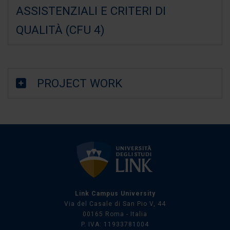
ASSISTENZIALI E CRITERI DI
QUALITÀ (CFU 4)
PROJECT WORK
Link Campus University
Via del Casale di San Pio V, 44
00165 Roma - Italia
P. IVA: 11933781004