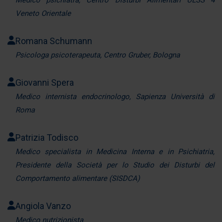
Medico psichiatra, Centro Disturbi Alimentari ULSS 4
Veneto Orientale
Romana Schumann
Psicologa psicoterapeuta, Centro Gruber, Bologna
Giovanni Spera
Medico internista endocrinologo, Sapienza Università di
Roma
Patrizia Todisco
Medico specialista in Medicina Interna e in Psichiatria,
Presidente della Società per lo Studio dei Disturbi del
Comportamento alimentare (SISDCA)
Angiola Vanzo
Medico nutrizionista