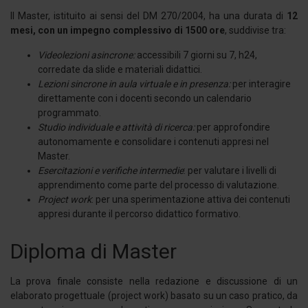
Il Master, istituito ai sensi del DM 270/2004, ha una durata di
12
mesi, con un impegno complessivo di 1500 ore
, suddivise tra:
Videolezioni asincrone:
accessibili 7 giorni su 7, h24,
corredate da slide e materiali didattici.
Lezioni sincrone in aula virtuale e in presenza:
per interagire
direttamente con i docenti secondo un calendario
programmato.
Studio individuale e attività di ricerca:
per approfondire
autonomamente e consolidare i contenuti appresi nel
Master.
Esercitazioni e verifiche intermedie
: per valutare i livelli di
apprendimento come parte del processo di valutazione.
Project work
: per una sperimentazione attiva dei contenuti
appresi durante il percorso didattico formativo.
Diploma di Master
La prova finale consiste nella redazione e discussione di un
elaborato progettuale (project work) basato su un caso pratico, da