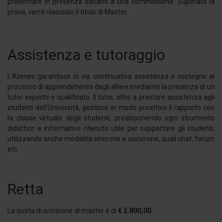
presentare in presenza davanti a una commissione. Superata la
prova, verrà rilasciato il titolo di Master.
Assistenza e tutoraggio
L’Ateneo garantisce in via continuativa assistenza e sostegno al
processo di apprendimento degli allievi mediante la presenza di un
tutor esperto e qualificato. Il tutor, oltre a prestare assistenza agli
studenti dell’Università, gestisce in modo proattivo il rapporto con
la classe virtuale degli studenti, predisponendo ogni strumento
didattico e informativo ritenuto utile per supportare gli studenti,
utilizzando anche modalità sincrone e asincrone, quali chat, forum
etc.
Retta
La quota di iscrizione al master è di
€ 2.800,00.