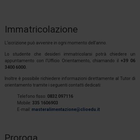
Immatricolazione
L’iscrizione può avvenire in ogni momento dell’anno.
Lo studente che desideri immatricolarsi potrà chiedere un
appuntamento con l’Ufficio Orientamento, chiamando il
+39 06
3400 6000.
Inoltre è possibile richiedere informazioni direttamente al Tutor di
orientamento tramite i seguenti contatti dedicati:
Telefono fisso:
0832 097116
Mobile:
335 1606903
E-mail:
masteralimentazione@clioedu.it
Proroga