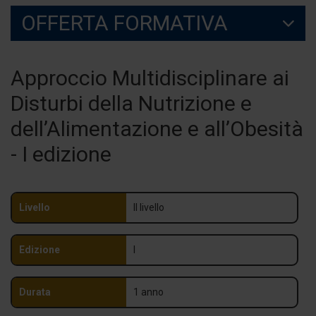
OFFERTA FORMATIVA
Approccio Multidisciplinare ai
Disturbi della Nutrizione e
dell’Alimentazione e all’Obesità
- I edizione
Livello
II livello
Edizione
I
Durata
1 anno