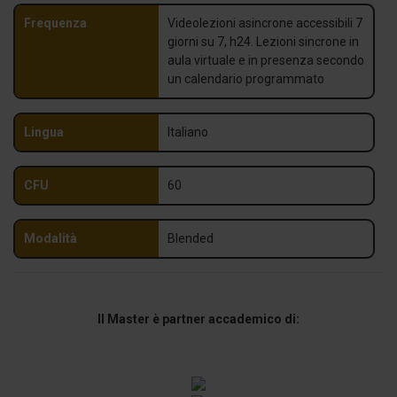
Frequenza
Videolezioni asincrone accessibili 7
giorni su 7, h24. Lezioni sincrone in
aula virtuale e in presenza secondo
un calendario programmato
Lingua
Italiano
CFU
60
Modalità
Blended
Il Master è partner accademico di: