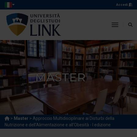
Accedi
toggle n
MASTER
>
Master
> Approccio Multidisciplinare ai Disturbi della
Nutrizione e dell’Alimentazione e all’Obesità - I edizione