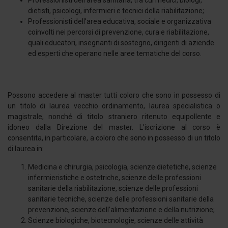
Professionisti dell’area sanitaria, tra cui medici, biologi,
dietisti, psicologi, infermieri e tecnici della riabilitazione;
Professionisti dell’area educativa, sociale e organizzativa
coinvolti nei percorsi di prevenzione, cura e riabilitazione,
quali educatori, insegnanti di sostegno, dirigenti di aziende
ed esperti che operano nelle aree tematiche del corso.
Possono accedere al master tutti coloro che sono in possesso di
un titolo di laurea vecchio ordinamento, laurea specialistica o
magistrale, nonché di titolo straniero ritenuto equipollente e
idoneo dalla Direzione del master. L’iscrizione al corso è
consentita, in particolare, a coloro che sono in possesso di un titolo
di laurea in:
Medicina e chirurgia, psicologia, scienze dietetiche, scienze
infermieristiche e ostetriche, scienze delle professioni
sanitarie della riabilitazione, scienze delle professioni
sanitarie tecniche, scienze delle professioni sanitarie della
prevenzione, scienze dell’alimentazione e della nutrizione;
Scienze biologiche, biotecnologie, scienze delle attività