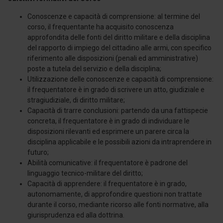
Conoscenze e capacità di comprensione: al termine del
corso, il frequentante ha acquisito conoscenza
approfondita delle fonti del diritto militare e della disciplina
del rapporto di impiego del cittadino alle armi, con specifico
riferimento alle disposizioni (penali ed amministrative)
poste a tutela del servizio e della disciplina;
Utilizzazione delle conoscenze e capacità di comprensione:
il frequentatore è in grado di scrivere un atto, giudiziale e
stragiudiziale, di diritto militare;
Capacità di trarre conclusioni: partendo da una fattispecie
concreta, il frequentatore è in grado di individuare le
disposizioni rilevanti ed esprimere un parere circa la
disciplina applicabile e le possibili azioni da intraprendere in
futuro;
Abilità comunicative: il frequentatore è padrone del
linguaggio tecnico-militare del diritto;
Capacità di apprendere: il frequentatore è in grado,
autonomamente, di approfondire questioni non trattate
durante il corso, mediante ricorso alle fonti normative, alla
giurisprudenza ed alla dottrina.