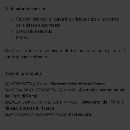
Destinatari del corso
Studenti dei corsi di laurea in giurisprudenza e in scienze
della difesa e sicurezza;
Avvocati/praticanti;
Militari.
Verrà rilasciato un certificato di frequenza e un diploma di
partecipazione al corso.
Docenti (ore totali):
SAVERIO SETTI (16 ore) -
Direttore scientifico del corso
MASSIMILIANO STRAMPELLI (14 ore) -
Avvocato cassazionista
del Foro di Roma
ANDREA CONTI (14 ore, tutte in FAD) -
Avvocato del Foro di
Milano, Dottore di ricerca
SEBASTIANO LA PISCOPIA (4 ore) -
Professore