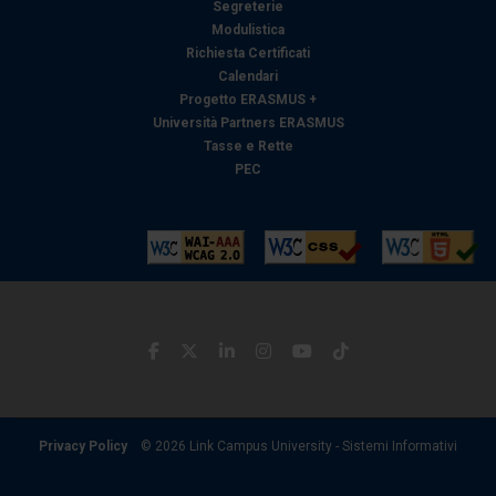
Segreterie
Modulistica
Richiesta Certificati
Calendari
Progetto ERASMUS +
Università Partners ERASMUS
Tasse e Rette
PEC
Privacy Policy
© 2026 Link Campus University - Sistemi Informativi