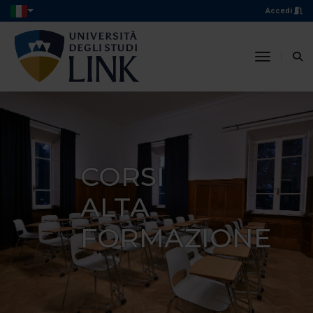
Accedi
toggle n
CORSI
ALTA
FORMAZIONE