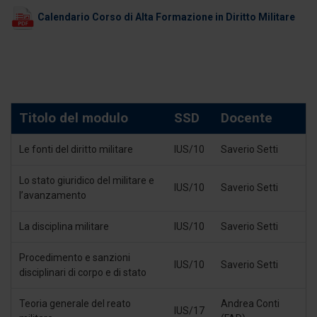
Calendario Corso di Alta Formazione in Diritto Militare
Titolo del modulo
SSD
Docente
Le fonti del diritto militare
IUS/10
Saverio Setti
Lo stato giuridico del militare e
IUS/10
Saverio Setti
l’avanzamento
La disciplina militare
IUS/10
Saverio Setti
Procedimento e sanzioni
IUS/10
Saverio Setti
disciplinari di corpo e di stato
Teoria generale del reato
Andrea Conti
IUS/17