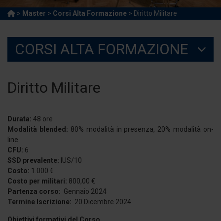
>
Master
>
Corsi Alta Formazione
> Diritto Militare
CORSI ALTA FORMAZIONE
Diritto Militare
Durata:
48 ore
Modalità blended:
80% modalità in presenza, 20% modalità on-
line
CFU:
6
SSD prevalente:
IUS/10
Costo:
1.000 €
Costo per militari:
800,00 €
Partenza corso:
Gennaio 2024
Termine Iscrizione:
20 Dicembre 2024
Obiettivi formativi del Corso