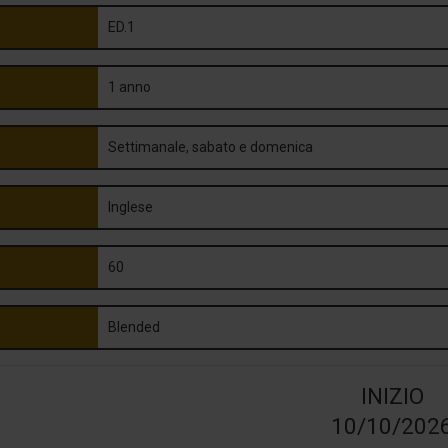
ED.1
1 anno
Settimanale, sabato e domenica
Inglese
60
Blended
INIZIO
10/10/202