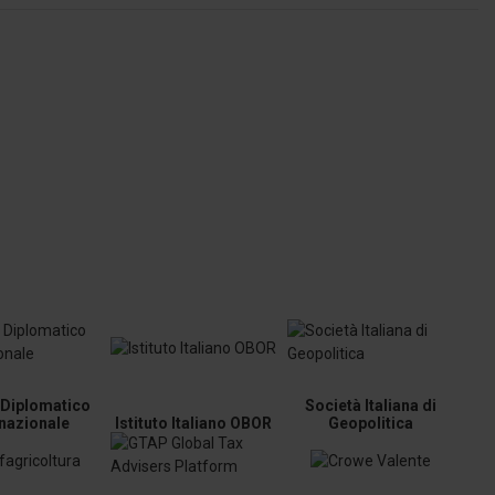
o Diplomatico
Società Italiana di
rnazionale
Istituto Italiano OBOR
Geopolitica