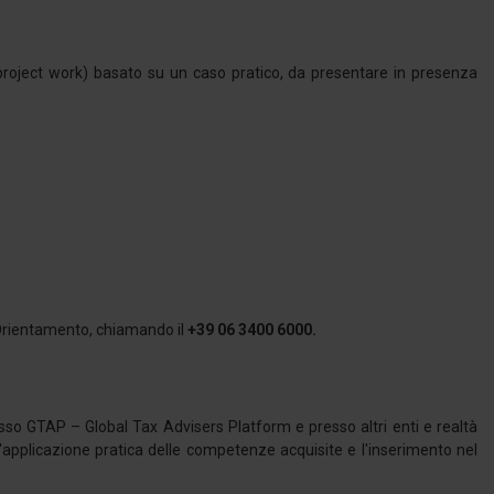
(project work) basato su un caso pratico, da presentare in presenza
 Orientamento, chiamando il
+39 06 3400 6000.
resso GTAP – Global Tax Advisers Platform e presso altri enti e realtà
 l'applicazione pratica delle competenze acquisite e l'inserimento nel