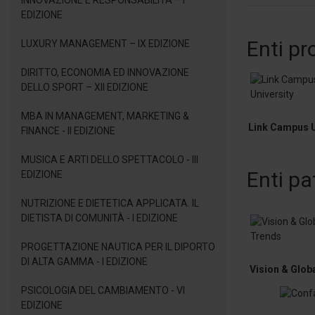
INNOVAZIONE E RESPONSABILITÀ – I
EDIZIONE
Enti pr
LUXURY MANAGEMENT – IX EDIZIONE
DIRITTO, ECONOMIA ED INNOVAZIONE
DELLO SPORT – XII EDIZIONE
MBA IN MANAGEMENT, MARKETING &
Link Campus U
FINANCE - II EDIZIONE
MUSICA E ARTI DELLO SPETTACOLO - III
Enti pa
EDIZIONE
NUTRIZIONE E DIETETICA APPLICATA. IL
DIETISTA DI COMUNITÀ - I EDIZIONE
PROGETTAZIONE NAUTICA PER IL DIPORTO
DI ALTA GAMMA - I EDIZIONE
Vision & Glob
PSICOLOGIA DEL CAMBIAMENTO - VI
EDIZIONE