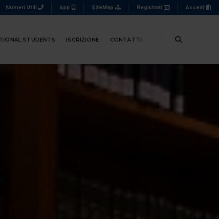
Numeri Utili
App
SiteMap
Registrati
Accedi
TIONAL STUDENTS
ISCRIZIONE
CONTATTI