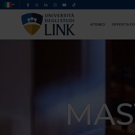
ATENEO
OFFERTA F
MAS