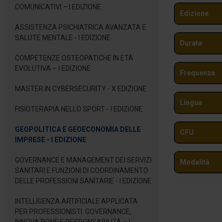
COMUNICATIVI – I EDIZIONE
Edizione
ASSISTENZA PSICHIATRICA AVANZATA E
SALUTE MENTALE - I EDIZIONE
Durata
COMPETENZE OSTEOPATICHE IN ETÀ
EVOLUTIVA – I EDIZIONE
Frequenza
MASTER IN CYBERSECURITY - X EDIZIONE
Lingua
FISIOTERAPIA NELLO SPORT - I EDIZIONE
GEOPOLITICA E GEOECONOMIA DELLE
CFU
IMPRESE - I EDIZIONE
GOVERNANCE E MANAGEMENT DEI SERVIZI
Modalità
SANITARI E FUNZIONI DI COORDINAMENTO
DELLE PROFESSIONI SANITARIE - I EDIZIONE
INTELLIGENZA ARTIFICIALE APPLICATA
PER PROFESSIONISTI: GOVERNANCE,