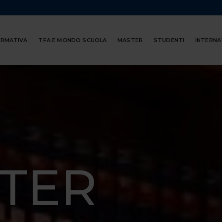
ORMATIVA
TFA E MONDO SCUOLA
MASTER
STUDENTI
INTERNA
TER