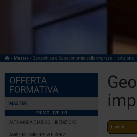
>
Master
> Geopolitica e Geoeconomia delle imprese - I edizione
Geo
OFFERTA
FORMATIVA
impr
MASTER
PRIMO LIVELLO
ALTA MODA E LUSSO – III EDIZIONE
Livello
AMBIENTI IMMERSIVI E SPAZI