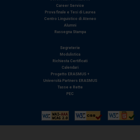
Career Service
Prova finale e Tesi di Laurea
Centro Linguistico di Ateneo
Alumni
Rassegna Stampa
Segreterie
Modulistica
Richiesta Certificati
Calendari
Progetto ERASMUS +
Università Partners ERASMUS
Tasse e Rette
PEC