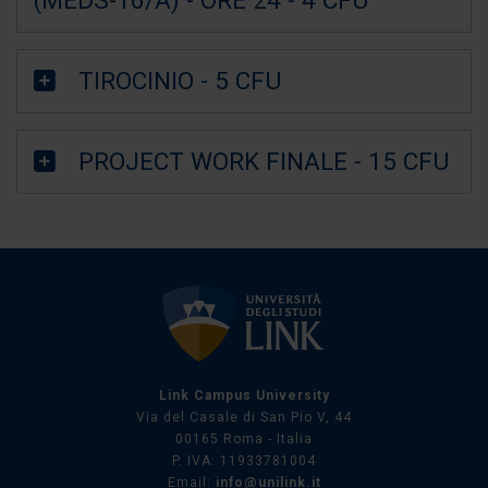
TIROCINIO - 5 CFU
PROJECT WORK FINALE - 15 CFU
Link Campus University
Via del Casale di San Pio V, 44
00165 Roma - Italia
P. IVA: 11933781004
Email:
info@unilink.it