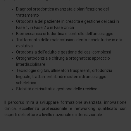
Diagnosi ortodontica avanzata e pianificazione del
trattamento
Ortodonzia del paziente in crescita e gestione dei casi in
Fase 1, in Fase 2 o in Fase Unica
Biomeccanica ortodontica e controllo dell’ancoraggio
Trattamento delle malocclusioni dento-scheletriche in età
evolutiva
Ortodonzia dell’adulto e gestione dei casi complessi
Ortognatodonzia e chirurgia ortognatica: approccio
interdisciplinare
Tecnologie digitali, allineatori trasparenti, ortodonzia
linguale, trattamenti ibridi e sistemi di ancoraggio
scheletrico
Stabilità dei risultati e gestione delle recidive
Il percorso mira a sviluppare formazione avanzata, innovazione
clinica, eccellenza professionale e networking qualificato con
esperti del settore a livello nazionale e internazionale.