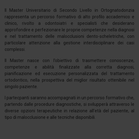
Il Master Universitario di Secondo Livello in Ortognatodonzia
rappresenta un percorso formativo di alto profilo accademico e
clinico, rivolto a odontoiatri e specialisti che desiderano
approfondire e perfezionare le proprie competenze nella diagnosi
e nel trattamento delle malocclusioni dento-scheletriche, con
particolare attenzione alla gestione interdisciplinare dei casi
complessi.
Il Master nasce con l’obiettivo di trasmettere conoscenze,
competenze e abilità finalizzate alla corretta diagnosi,
pianificazione ed esecuzione personalizzata del trattamento
ortodontico, nella prospettiva del miglior risultato ottenibile nel
singolo paziente.
I partecpanti saranno accompagnati in un percorso formativo che,
partendo dalle procedure diagnostiche, si svilupperà attraverso le
diverse opzioni terapeutiche in relazione all’età del paziente, al
tipo di malocclusione e alle tecniche disponibili.