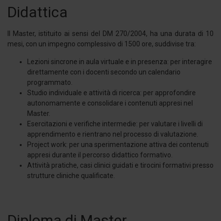
Didattica
Il Master, istituito ai sensi del DM 270/2004, ha una durata di 10
mesi, con un impegno complessivo di 1500 ore, suddivise tra:
Lezioni sincrone in aula virtuale e in presenza: per interagire
direttamente con i docenti secondo un calendario
programmato.
Studio individuale e attività di ricerca: per approfondire
autonomamente e consolidare i contenuti appresi nel
Master.
Esercitazioni e verifiche intermedie: per valutare i livelli di
apprendimento e rientrano nel processo di valutazione.
Project work: per una sperimentazione attiva dei contenuti
appresi durante il percorso didattico formativo.
Attività pratiche, casi clinici guidati e tirocini formativi presso
strutture cliniche qualificate.
Diploma di Master