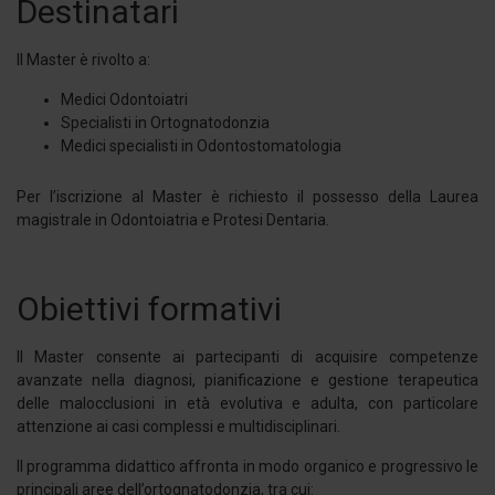
Destinatari
Il Master è rivolto a:
Medici Odontoiatri
Specialisti in Ortognatodonzia
Medici specialisti in Odontostomatologia
Per l’iscrizione al Master è richiesto il possesso della Laurea
magistrale in Odontoiatria e Protesi Dentaria.
Obiettivi formativi
Il Master consente ai partecipanti di acquisire competenze
avanzate nella diagnosi, pianificazione e gestione terapeutica
delle malocclusioni in età evolutiva e adulta, con particolare
attenzione ai casi complessi e multidisciplinari.
Il programma didattico affronta in modo organico e progressivo le
principali aree dell’ortognatodonzia, tra cui: