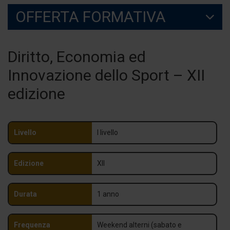
OFFERTA FORMATIVA
Diritto, Economia ed
Innovazione dello Sport – XII
edizione
Livello
I livello
Edizione
XII
Durata
1 anno
Frequenza
Weekend alterni (sabato e