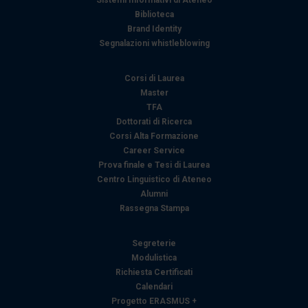
Sistemi Informativi di Ateneo
Biblioteca
Brand Identity
Segnalazioni whistleblowing
Corsi di Laurea
Master
TFA
Dottorati di Ricerca
Corsi Alta Formazione
Career Service
Prova finale e Tesi di Laurea
Centro Linguistico di Ateneo
Alumni
Rassegna Stampa
Segreterie
Modulistica
Richiesta Certificati
Calendari
Progetto ERASMUS +