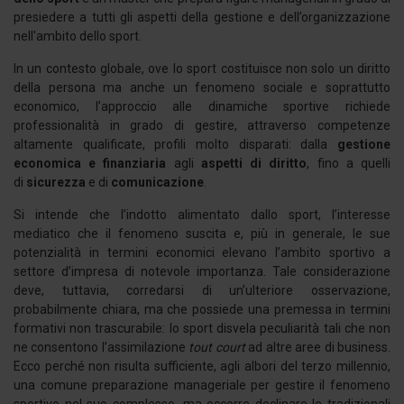
presiedere a tutti gli aspetti della gestione e dell’organizzazione
nell'ambito dello sport.
In un contesto globale, ove lo sport costituisce non solo un diritto
della persona ma anche un fenomeno sociale e soprattutto
economico, l’approccio alle dinamiche sportive richiede
professionalità in grado di gestire, attraverso competenze
altamente qualificate, profili molto disparati: dalla
gestione
economica e finanziaria
agli
aspetti di diritto
, fino a quelli
di
sicurezza
e di
comunicazione
.
Si intende che l’indotto alimentato dallo sport, l’interesse
mediatico che il fenomeno suscita e, più in generale, le sue
potenzialità in termini economici elevano l’ambito sportivo a
settore d’impresa di notevole importanza. Tale considerazione
deve, tuttavia, corredarsi di un’ulteriore osservazione,
probabilmente chiara, ma che possiede una premessa in termini
formativi non trascurabile: lo sport disvela peculiarità tali che non
ne consentono l’assimilazione
tout court
ad altre aree di business.
Ecco perché non risulta sufficiente, agli albori del terzo millennio,
una comune preparazione manageriale per gestire il fenomeno