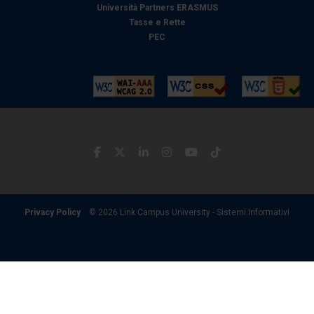
Università Partners ERASMUS
Tasse e Rette
PEC
Privacy Policy
© 2026 Link Campus University - Sistemi Informativi