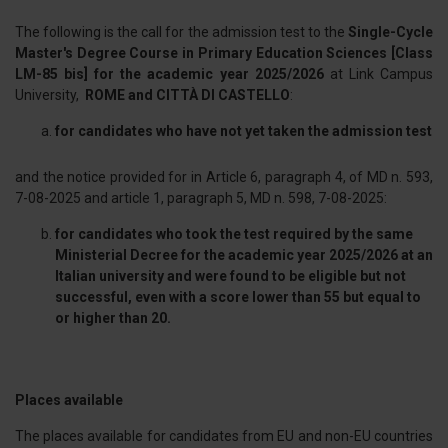
The following is the call for the admission test to the
Single-Cycle
Master's Degree Course in Primary Education Sciences [Class
LM-85 bis] for the academic year 2025/2026
at Link Campus
University,
ROME and
CITTÀ DI CASTELLO
:
for candidates who have not yet taken the admission test
and the notice provided for in Article 6, paragraph 4, of MD n. 593,
7-08-2025 and article 1, paragraph 5, MD n. 598, 7-08-2025:
for candidates who took the test required by the same
Ministerial Decree for the academic year 2025/2026 at an
Italian university and were found to be eligible but not
successful, even with a score lower than 55 but equal to
or higher than 20.
Places available
The places available for candidates from EU and non-EU countries