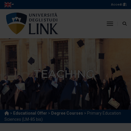
Accedi
toggle n
TEACHING
>
Educational Offer
>
Degree Courses
> Primary Education
Sciences (LM-85 bis)