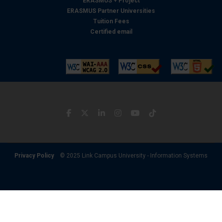
ERASMUS + Project
ERASMUS Partner Universities
Tuition Fees
Certified email
Privacy Policy
© 2025 Link Campus University - Information Systems