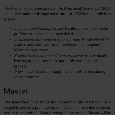
The Master, established pursuant to Ministerial Decree 270/2004,
lasts
12 months and requires a total
of 1500 hours, divided as
follows:
In-person synchronous classes:
to interact directly with the
professors according to a scheduled calendar.
Independent study and research activities:
to independently
explore and reinforce the content learned throughout the
Master’s programme.
Practical exercises and mid-term assessments:
to evaluate
learning progress and form part of the assessment
process.
Project work:
to actively apply the content learned during
the programme.
Master
The final exam consists of the preparation and discussion of a
project based on a practical case study, to be presented in person
before a committee. Upon passing the exam, the Master will be