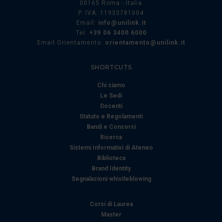
00165 Roma - Italia
P. IVA: 11933781004
Email:
info@unilink.it
Tel:
+39 06 3400 6000
Email Orientamento:
orientamento@unilink.it
SHORTCUTS
Chi siamo
Le Sedi
Docenti
Statuto e Regolamenti
Bandi e Concorsi
Ricerca
Sistemi Informativi di Ateneo
Biblioteca
Brand Identity
Segnalazioni whistleblowing
Corsi di Laurea
Master