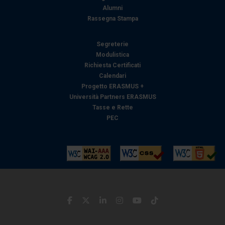
Alumni
Rassegna Stampa
Segreterie
Modulistica
Richiesta Certificati
Calendari
Progetto ERASMUS +
Università Partners ERASMUS
Tasse e Rette
PEC