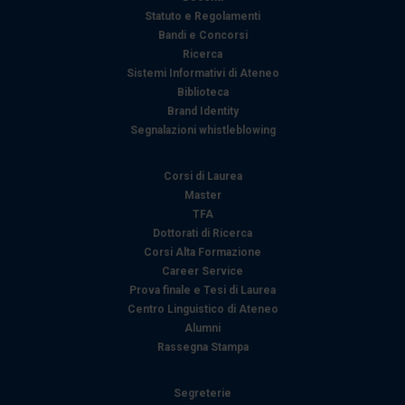
Statuto e Regolamenti
dalla Dichiarazione sui cookie.
Bandi e Concorsi
Ricerca
Utilizziamo i cookie per personalizzare contenuti ed
Sistemi Informativi di Ateneo
annunci, per fornire funzionalità dei social media e per
Biblioteca
analizzare il nostro traffico. Condividiamo inoltre
Brand Identity
informazioni sul modo in cui utilizza il nostro sito con i
Segnalazioni whistleblowing
nostri partner che si occupano di analisi dei dati web,
pubblicità e social media, i quali potrebbero combinarle
Corsi di Laurea
con altre informazioni che ha fornito loro o che hanno
Master
TFA
raccolto dal suo utilizzo dei loro servizi.
Dottorati di Ricerca
Corsi Alta Formazione
Career Service
Prova finale e Tesi di Laurea
Centro Linguistico di Ateneo
Alumni
Rassegna Stampa
Segreterie