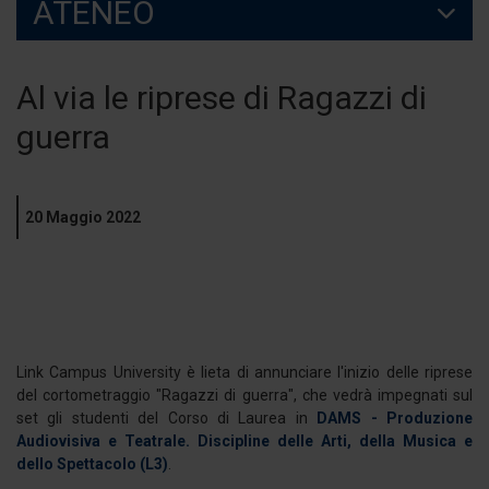
ATENEO
Al via le riprese di Ragazzi di
guerra
20 Maggio 2022
Link Campus University è lieta di annunciare l'inizio delle riprese
del cortometraggio "Ragazzi di guerra", che vedrà impegnati sul
set gli studenti del Corso di Laurea in
DAMS - Produzione
Audiovisiva e Teatrale. Discipline delle Arti, della Musica e
dello Spettacolo (L3)
.