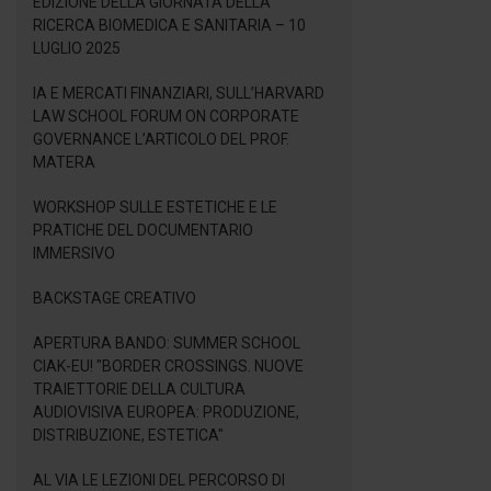
EDIZIONE DELLA GIORNATA DELLA
RICERCA BIOMEDICA E SANITARIA – 10
LUGLIO 2025
IA E MERCATI FINANZIARI, SULL’HARVARD
LAW SCHOOL FORUM ON CORPORATE
GOVERNANCE L’ARTICOLO DEL PROF.
MATERA
WORKSHOP SULLE ESTETICHE E LE
PRATICHE DEL DOCUMENTARIO
IMMERSIVO
BACKSTAGE CREATIVO
APERTURA BANDO: SUMMER SCHOOL
CIAK-EU! "BORDER CROSSINGS. NUOVE
TRAIETTORIE DELLA CULTURA
AUDIOVISIVA EUROPEA: PRODUZIONE,
DISTRIBUZIONE, ESTETICA"
AL VIA LE LEZIONI DEL PERCORSO DI