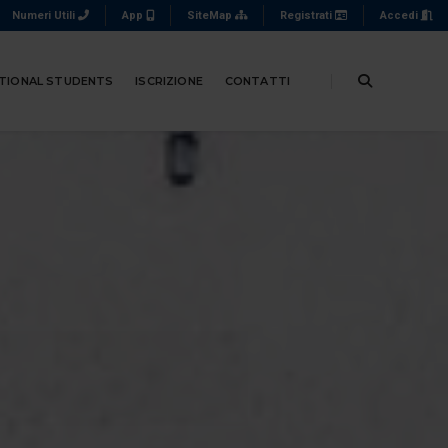
Numeri Utili
App
SiteMap
Registrati
Accedi
TIONAL STUDENTS
ISCRIZIONE
CONTATTI