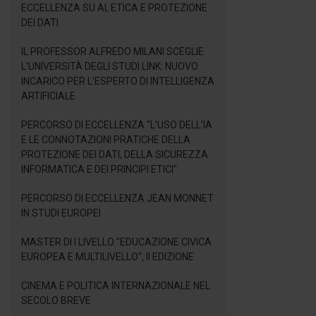
ECCELLENZA SU AI, ETICA E PROTEZIONE
DEI DATI
IL PROFESSOR ALFREDO MILANI SCEGLIE
L'UNIVERSITÀ DEGLI STUDI LINK: NUOVO
INCARICO PER L’ESPERTO DI INTELLIGENZA
ARTIFICIALE
PERCORSO DI ECCELLENZA "L’USO DELL’IA
E LE CONNOTAZIONI PRATICHE DELLA
PROTEZIONE DEI DATI, DELLA SICUREZZA
INFORMATICA E DEI PRINCIPI ETICI"
PERCORSO DI ECCELLENZA JEAN MONNET
IN STUDI EUROPEI
MASTER DI I LIVELLO "EDUCAZIONE CIVICA
EUROPEA E MULTILIVELLO", II EDIZIONE
CINEMA E POLITICA INTERNAZIONALE NEL
SECOLO BREVE