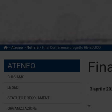
>
Ateneo
>
Notizie
> Final Conference progetto RE-EDUCO
Fin
ATENEO
CHI SIAMO
LE SEDI
3 aprile 20
STATUTO E REGOLAMENTI
ORGANIZZAZIONE