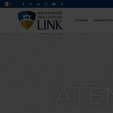
ATENEO
OFFERTA F
ATE