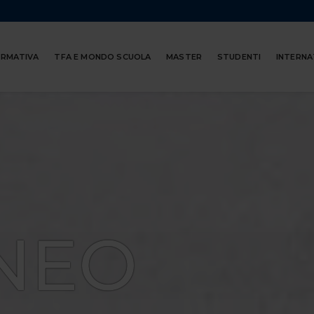
ORMATIVA
TFA E MONDO SCUOLA
MASTER
STUDENTI
INTERNA
NEO