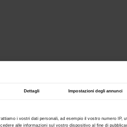
Dettagli
Impostazioni degli annunci
rattiamo i vostri dati personali, ad esempio il vostro numero IP, 
dere alle informazioni sul vostro dispositivo al fine di pubblica