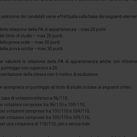
 selezione dei candidati viene effettuata sulla base dei seguenti elemen
della relazione della PA di appartenenza – max 20 punti
el titolo di studio – max 20 punti
della prova orale – max 30 punti
della prova scritta – max 30 punti
 valuterà la relazione della PA di appartenenza anche con riferimento
punteggio non superiore a 20.
entazione della stessa non è motivo di esclusione.
assegnerà un punteggio al titolo di studio in base ai seguenti criteri:
n caso di votazioni inferiori a 96/110,
per votazioni comprese tra 96/110 e 100/110,
 per votazioni comprese tra 101/110 e 104/110,
 per votazioni comprese tra 105/110 e 109/110,
per una votazione di 110/110, con o senza lode.