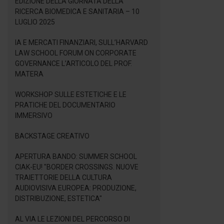
EDIZIONE DELLA GIORNATA DELLA
RICERCA BIOMEDICA E SANITARIA – 10
LUGLIO 2025
IA E MERCATI FINANZIARI, SULL’HARVARD
LAW SCHOOL FORUM ON CORPORATE
GOVERNANCE L’ARTICOLO DEL PROF.
MATERA
WORKSHOP SULLE ESTETICHE E LE
PRATICHE DEL DOCUMENTARIO
IMMERSIVO
BACKSTAGE CREATIVO
APERTURA BANDO: SUMMER SCHOOL
CIAK-EU! "BORDER CROSSINGS. NUOVE
TRAIETTORIE DELLA CULTURA
AUDIOVISIVA EUROPEA: PRODUZIONE,
DISTRIBUZIONE, ESTETICA"
AL VIA LE LEZIONI DEL PERCORSO DI