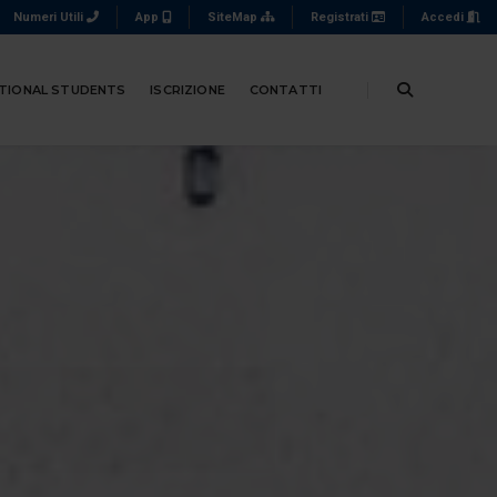
Numeri Utili
App
SiteMap
Registrati
Accedi
TIONAL STUDENTS
ISCRIZIONE
CONTATTI