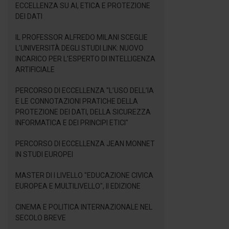
ECCELLENZA SU AI, ETICA E PROTEZIONE
DEI DATI
IL PROFESSOR ALFREDO MILANI SCEGLIE
L'UNIVERSITÀ DEGLI STUDI LINK: NUOVO
INCARICO PER L’ESPERTO DI INTELLIGENZA
ARTIFICIALE
PERCORSO DI ECCELLENZA "L’USO DELL’IA
E LE CONNOTAZIONI PRATICHE DELLA
PROTEZIONE DEI DATI, DELLA SICUREZZA
INFORMATICA E DEI PRINCIPI ETICI"
PERCORSO DI ECCELLENZA JEAN MONNET
IN STUDI EUROPEI
MASTER DI I LIVELLO "EDUCAZIONE CIVICA
EUROPEA E MULTILIVELLO", II EDIZIONE
CINEMA E POLITICA INTERNAZIONALE NEL
SECOLO BREVE