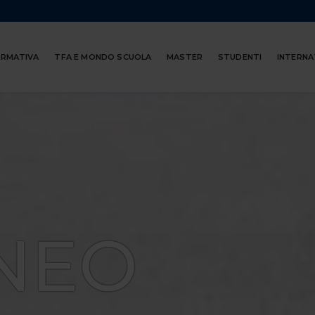
ORMATIVA
TFA E MONDO SCUOLA
MASTER
STUDENTI
INTERNA
NEO