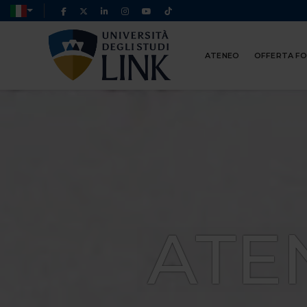
ATENEO
OFFERTA F
ATE