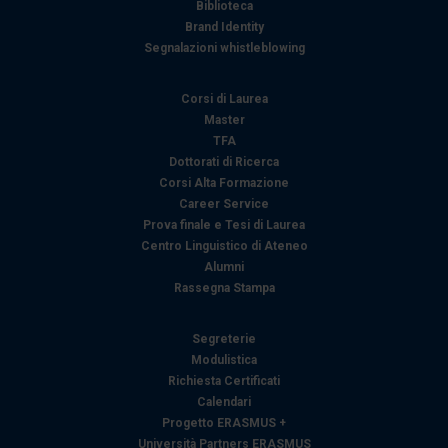
Biblioteca
Brand Identity
Segnalazioni whistleblowing
Corsi di Laurea
Master
TFA
Dottorati di Ricerca
Corsi Alta Formazione
Career Service
Prova finale e Tesi di Laurea
Centro Linguistico di Ateneo
Alumni
Rassegna Stampa
Segreterie
Modulistica
Richiesta Certificati
Calendari
Progetto ERASMUS +
Università Partners ERASMUS