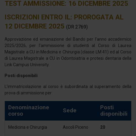
TEST AMMISSIONE: 16 DICEMBRE 2025
ISCRIZIONI ENTRO IL: PROROGATA AL
12 DICEMBRE 2025
(DR 2769)
Approvazione ed emanazione del Bando per l’anno accademico
2025/2026, per l’ammissione di studenti al Corso di Laurea
Magistrale a CU in Medicina e Chirurgia (classe LM 41) ed al Corso
di Laurea Magistrale a CU in Odontoiatria e protesi dentaria della
Link Campus University.
Posti disponibili
L’immatricolazione al corso è subordinata al superamento della
prova di ammissione per:
Denominazione
Posti
Sede
corso
disponibili
Medicina e Chirurgia
Ascoli Piceno
20