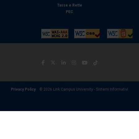
Tasse e Rette
PEC
Privacy Policy
© 2026 Link Campus University - Sistemi Informativi