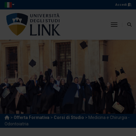
Accedi
toggle n
>
Offerta Formativa
>
Corsi di Studio
> Medicina e Chirurgia -
Odontoiatria