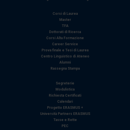
Corsi di Laurea
Master
TFA
Dottorati di Ricerca
Corsi Alta Formazione
Career Service
Prova finale e Tesi di Laurea
Centro Linguistico di Ateneo
Alumni
Rassegna Stampa
Segreterie
Modulistica
Richiesta Certificati
Calendari
Progetto ERASMUS +
Università Partners ERASMUS
Tasse e Rette
PEC