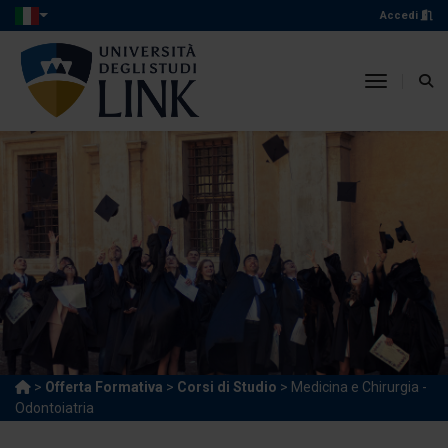
Accedi
toggle n
>
Offerta Formativa
>
Corsi di Studio
> Medicina e Chirurgia -
Odontoiatria