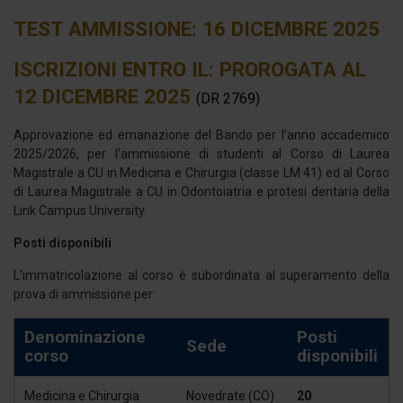
TEST AMMISSIONE: 16 DICEMBRE 2025
ISCRIZIONI ENTRO IL: PROROGATA AL
12 DICEMBRE 2025
(DR 2769)
Approvazione ed emanazione del Bando per l’anno accademico
2025/2026, per l’ammissione di studenti al Corso di Laurea
Magistrale a CU in Medicina e Chirurgia (classe LM 41) ed al Corso
di Laurea Magistrale a CU in Odontoiatria e protesi dentaria della
Link Campus University.
Posti disponibili
L’immatricolazione al corso è subordinata al superamento della
prova di ammissione per:
Denominazione
Posti
Sede
corso
disponibili
Medicina e Chirurgia
Novedrate (CO)
20