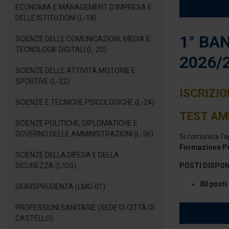
ECONOMIA E MANAGEMENT D’IMPRESA E
DELLE ISTITUZIONI (L-18)
1° BA
SCIENZE DELLE COMUNICAZIONI, MEDIA E
TECNOLOGIE DIGITALI (L-20)
2026/
SCIENZE DELLE ATTIVITÀ MOTORIE E
SPORTIVE (L-22)
ISCRIZIO
SCIENZE E TECNICHE PSICOLOGICHE (L-24)
TEST AM
SCIENZE POLITICHE, DIPLOMATICHE E
GOVERNO DELLE AMMINISTRAZIONI (L-36)
Si comunica l’
Formazione Pr
SCIENZE DELLA DIFESA E DELLA
SICUREZZA (L/DS)
POSTI DISPON
80 posti
GIURISPRUDENZA (LMG-01)
PROFESSIONI SANITARIE (SEDE DI CITTÀ DI
CASTELLO)