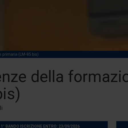
 primaria (LM-85 bis)
enze della formazi
is)
i
1° BANDO ISCRIZIONE ENTRO: 23/09/2026