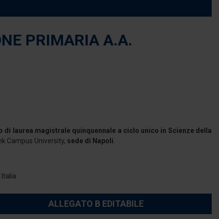
NE PRIMARIA A.A.
 di laurea magistrale quinquennale a ciclo unico in Scienze della
ink Campus University,
sede di Napoli
.
Italia
ALLEGATO B EDITABILE