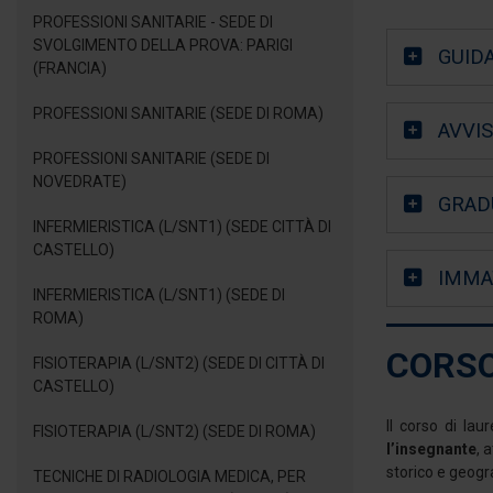
PROFESSIONI SANITARIE - SEDE DI
SVOLGIMENTO DELLA PROVA: PARIGI
GUID
(FRANCIA)
PROFESSIONI SANITARIE (SEDE DI ROMA)
AVVI
PROFESSIONI SANITARIE (SEDE DI
NOVEDRATE)
GRAD
INFERMIERISTICA (L/SNT1) (SEDE CITTÀ DI
CASTELLO)
IMMA
INFERMIERISTICA (L/SNT1) (SEDE DI
ROMA)
CORSO
FISIOTERAPIA (L/SNT2) (SEDE DI CITTÀ DI
CASTELLO)
Il corso di lau
FISIOTERAPIA (L/SNT2) (SEDE DI ROMA)
l’insegnante
, 
storico e geogra
TECNICHE DI RADIOLOGIA MEDICA, PER