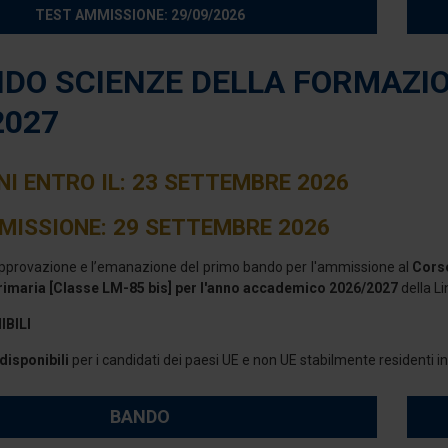
TEST AMMISSIONE: 29/09/2026
NDO SCIENZE DELLA FORMAZIO
2027
NI ENTRO IL: 23 SETTEMBRE 2026
MISSIONE: 29 SETTEMBRE 2026
approvazione e l’emanazione del primo bando per l'ammissione al
Corso
imaria [Classe LM-85 bis] per l'anno accademico 2026/2027
della L
IBILI
 disponibili
per i candidati dei paesi UE e non UE stabilmente residenti in 
BANDO