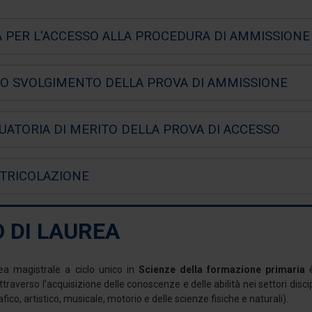
A PER L'ACCESSO ALLA PROCEDURA DI AMMISSIONE
SO SVOLGIMENTO DELLA PROVA DI AMMISSIONE
UATORIA DI MERITO DELLA PROVA DI ACCESSO
TRICOLAZIONE
 DI LAUREA
rea magistrale a ciclo unico in
Scienze della formazione primaria
è
attraverso l’acquisizione delle conoscenze e delle abilità nei settori disci
fico, artistico, musicale, motorio e delle scienze fisiche e naturali).