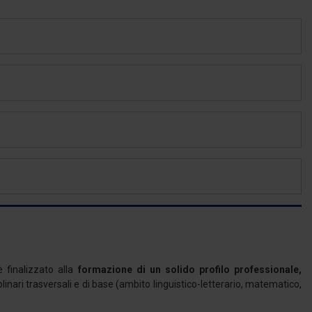
 finalizzato alla
formazione di un solido profilo professionale,
plinari trasversali e di base (ambito linguistico-letterario, matematico,