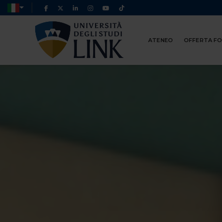
ATENEO
OFFERTA F