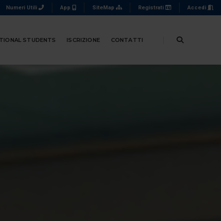
Numeri Utili
App
SiteMap
Registrati
Accedi
TIONAL STUDENTS
ISCRIZIONE
CONTATTI