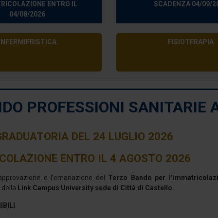
RICOLAZIONE ENTRO IL
SCADENZA 04/09/2
04/08/2026
INFERMIERISTICA
FISIOTERAPIA
NDO PROFESSIONI SANITARIE A
GRADUATORIA DEL 24 LUGLIO 2026
COLAZIONE ENTRO IL 4 AGOSTO 2026
’approvazione e l’emanazione del
Terzo Bando per l’immatricolazi
, della
Link Campus University sede di Città di Castello.
IBILI