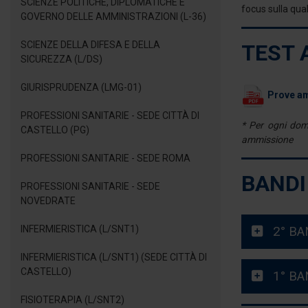
SCIENZE POLITICHE, DIPLOMATICHE E
focus sulla qual
GOVERNO DELLE AMMINISTRAZIONI (L-36)
SCIENZE DELLA DIFESA E DELLA
TEST 
SICUREZZA (L/DS)
GIURISPRUDENZA (LMG-01)
Prove amm
PROFESSIONI SANITARIE - SEDE CITTÀ DI
* Per ogni doma
CASTELLO (PG)
ammissione
PROFESSIONI SANITARIE - SEDE ROMA
BANDI
PROFESSIONI SANITARIE - SEDE
NOVEDRATE
INFERMIERISTICA (L/SNT1)
2° BA
INFERMIERISTICA (L/SNT1) (SEDE CITTÀ DI
CASTELLO)
1° BA
FISIOTERAPIA (L/SNT2)