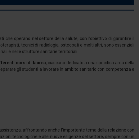
he operano nel settore della salute, con l’obiettivo di garantire il
terapisti, tecnici di radiologia, osteopati e molti altri, sono essenziali
i e nelle strutture sanitarie territoriali.
fferenti corsi di laurea
, ciascuno dedicato a una specifica area della
preparare gli studenti a lavorare in ambito sanitario con competenza e
 assistenza, affrontando anche l'importante tema della relazione con
ovazioni tecnologiche e alle nuove esigenze del settore, sempre con un