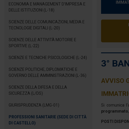
IMMAT
ECONOMIA E MANAGEMENT D’IMPRESA E
DELLE ISTITUZIONI (L-18)
SCIENZE DELLE COMUNICAZIONI, MEDIA E
TECNOLOGIE DIGITALI (L-20)
SCIENZE DELLE ATTIVITÀ MOTORIE E
SPORTIVE (L-22)
SCIENZE E TECNICHE PSICOLOGICHE (L-24)
3° BA
SCIENZE POLITICHE, DIPLOMATICHE E
GOVERNO DELLE AMMINISTRAZIONI (L-36)
AVVISO 
SCIENZE DELLA DIFESA E DELLA
IMMATRI
SICUREZZA (L/DS)
GIURISPRUDENZA (LMG-01)
Si comunica l
programmato
PROFESSIONI SANITARIE (SEDE DI CITTÀ
POSTI DISPON
DI CASTELLO)