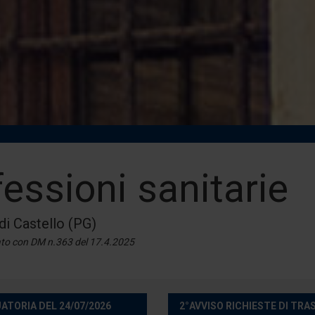
essioni sanitarie
di Castello (PG)
ato con DM n.363 del 17.4.2025
ATORIA DEL 24/07/2026
2°AVVISO RICHIESTE DI TR