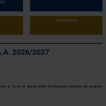
026
OSTEOPATIA
.A. 2026/2027
one ai Corsi di laurea delle Professioni sanitarie ad accesso