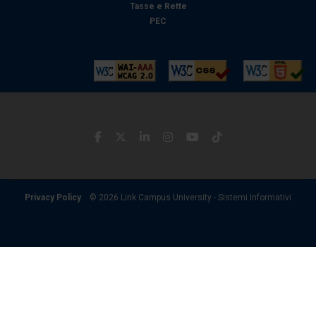
Tasse e Rette
PEC
Privacy Policy
© 2026 Link Campus University - Sistemi Informativi