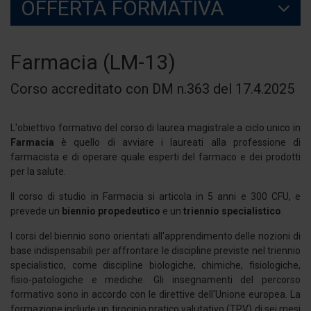
OFFERTA FORMATIVA
Farmacia (LM-13)
Corso accreditato con DM n.363 del 17.4.2025
L'obiettivo formativo del corso di laurea magistrale a ciclo unico in
Farmacia
è quello di avviare i laureati alla professione di
farmacista e di operare quale esperti del farmaco e dei prodotti
per la salute.
Il corso di studio in Farmacia si articola in 5 anni e 300 CFU, e
prevede un
biennio propedeutico
e un
triennio specialistico
.
I corsi del biennio sono orientati all'apprendimento delle nozioni di
base indispensabili per affrontare le discipline previste nel triennio
specialistico, come discipline biologiche, chimiche, fisiologiche,
fisio-patologiche e mediche. Gli insegnamenti del percorso
formativo sono in accordo con le direttive dell'Unione europea. La
formazione include un tirocinio pratico valutativo (TPV) di sei mesi