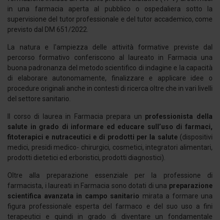
in una farmacia aperta al pubblico o ospedaliera sotto la
supervisione del tutor professionale e del tutor accademico, come
previsto dal DM 651/2022.
La natura e l'ampiezza delle attività formative previste dal
percorso formativo conferiscono al laureato in Farmacia una
buona padronanza del metodo scientifico di indagine e la capacità
di elaborare autonomamente, finalizzare e applicare idee o
procedure originali anche in contesti di ricerca oltre che in vari livelli
del settore sanitario.
Il corso di laurea in Farmacia prepara un
professionista della
salute in grado di informare ed educare sull’uso di farmaci,
fitoterapici e nutraceutici e di prodotti per la salute
(dispositivi
medici, presidi medico- chirurgici, cosmetici, integratori alimentari,
prodotti dietetici ed erboristici, prodotti diagnostici).
Oltre alla preparazione essenziale per la professione di
farmacista, i laureati in Farmacia sono dotati di una
preparazione
scientifica avanzata in campo sanitario
mirata a formare una
figura professionale esperta del farmaco e del suo uso a fini
terapeutici e quindi in grado di diventare un fondamentale