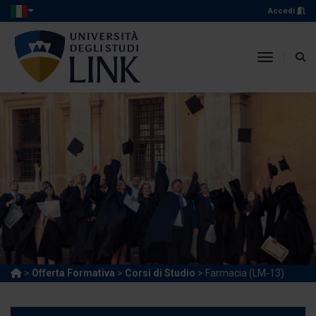
Accedi
toggle n
>
Offerta Formativa
>
Corsi di Studio
> Farmacia (LM-13)