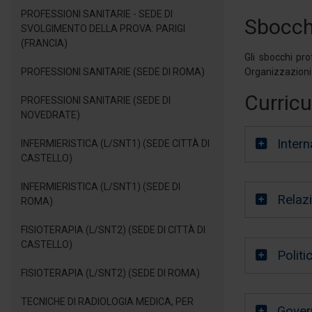
PROFESSIONI SANITARIE - SEDE DI
Sbocchi
SVOLGIMENTO DELLA PROVA: PARIGI
(FRANCIA)
Gli sbocchi pro
PROFESSIONI SANITARIE (SEDE DI ROMA)
Organizzazioni 
Curricu
PROFESSIONI SANITARIE (SEDE DI
NOVEDRATE)
Intern
INFERMIERISTICA (L/SNT1) (SEDE CITTÀ DI
CASTELLO)
INFERMIERISTICA (L/SNT1) (SEDE DI
Relazi
ROMA)
FISIOTERAPIA (L/SNT2) (SEDE DI CITTÀ DI
CASTELLO)
Politi
FISIOTERAPIA (L/SNT2) (SEDE DI ROMA)
TECNICHE DI RADIOLOGIA MEDICA, PER
Gover