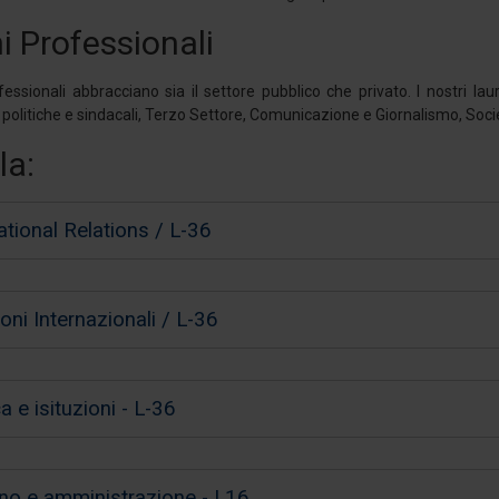
 Professionali
fessionali abbracciano sia il settore pubblico che privato. I nostri laure
politiche e sindacali, Terzo Settore, Comunicazione e Giornalismo, Societ
la:
ational Relations / L-36
oni Internazionali / L-36
ca e isituzioni - L-36
no e amministrazione - L16