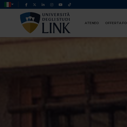
ATENEO
OFFERTA F