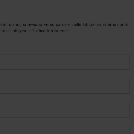
ati quindi, si avviano verso carriere nelle Istituzioni internazionali,
à di Lobbying e Political Intelligence.