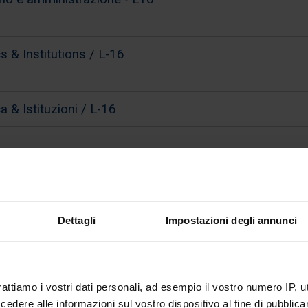
cs & Institutions / L-16
ca & Istituzioni / L-16
i Informazioni
Dettagli
Impostazioni degli annunci
rattiamo i vostri dati personali, ad esempio il vostro numero IP, 
dere alle informazioni sul vostro dispositivo al fine di pubblica