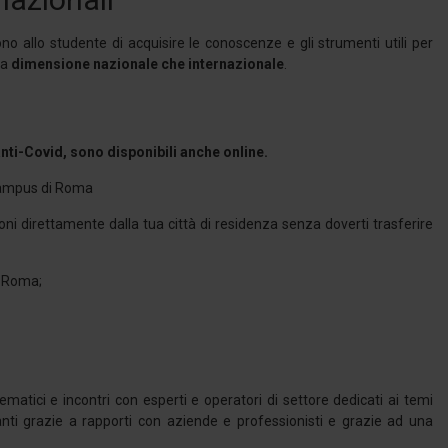
no allo studente di acquisire le conoscenze e gli strumenti utili per
lla
dimensione nazionale che internazionale
.
anti-Covid, sono disponibili anche online.
 Campus di Roma
ioni direttamente dalla tua città di residenza senza doverti trasferire
i Roma;
ematici e incontri con esperti e operatori di settore dedicati ai temi
anti grazie a rapporti con aziende e professionisti e grazie ad una