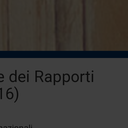
e dei Rapporti
16)
nazionali