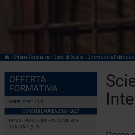
>
Offerta Formativa
>
Corsi di Studio
> Scienze della Politica e d
Scie
OFFERTA
FORMATIVA
Inte
CORSI DI STUDIO
CORSI DI LAUREA 2026-2027
DAMS - PRODUZIONE AUDIOVISIVA E
TEATRALE (L-3)
Corso d