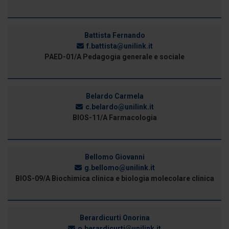
Battista Fernando
f.battista@unilink.it
PAED-01/A Pedagogia generale e sociale
Belardo Carmela
c.belardo@unilink.it
BIOS-11/A Farmacologia
Bellomo Giovanni
g.bellomo@unilink.it
BIOS-09/A Biochimica clinica e biologia molecolare clinica
Berardicurti Onorina
o.berardicurti@unilink.it