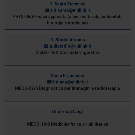
Di Santo Riccardo
r.disanto@unilink.it
PHYS-06/A Fisica applicata (a beni culturali, ambientali,
biologia e medicina)
Di Stadio Arianna
a.distadio@unilink.it
MEDS-18/A Otorinolaringoiatria
Diana Francesco
f.diana@unilink.it
MEDS-22/A Diagnostica per immagini e radioterapia
Dilorenzo Luigi
MEDS-19/B Medicina fisica e riabilitativa