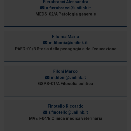
Fierabracci Alessandra
a.fierabracci@unilink.it
MEDS-02/A Patologia generale
Filomia Maria
m.filomia@unilink.it
PAED-01/B Storia della pedagogia e dell'educazione
Filoni Marco
m.filoni@unilink.it
GSPS-01/A Filosofia politica
Finotello Riccardo
r.finotello@unilink.it
MVET-04/B Clinica medica veterinaria