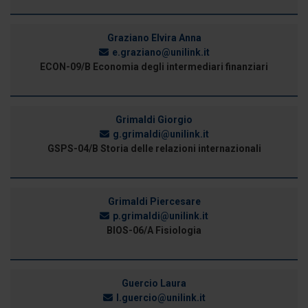
Graziano Elvira Anna
e.graziano@unilink.it
ECON-09/B Economia degli intermediari finanziari
Grimaldi Giorgio
g.grimaldi@unilink.it
GSPS-04/B Storia delle relazioni internazionali
Grimaldi Piercesare
p.grimaldi@unilink.it
BIOS-06/A Fisiologia
Guercio Laura
l.guercio@unilink.it