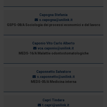
Capogna Stefania
s.capogna@unilink.it
GSPS-08/A Sociologia dei processi economici e del lavoro
Caponio Vito Carlo Alberto
vca.caponio@unilink.it
MEDS-16/A Malattie odontostomatologiche
Caponnetto Salvatore
s.caponnetto@unilink.it
MEDS-05/A Medicina interna
Caprì Tindara
t.capri@unilink.it