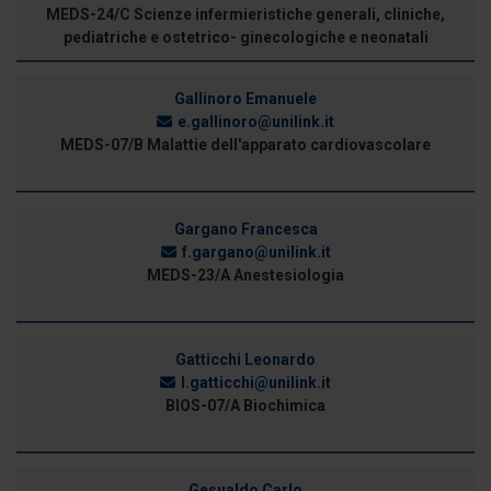
MEDS-24/C Scienze infermieristiche generali, cliniche,
pediatriche e ostetrico- ginecologiche e neonatali
Gallinoro Emanuele
e.gallinoro@unilink.it
MEDS-07/B Malattie dell'apparato cardiovascolare
Gargano Francesca
f.gargano@unilink.it
MEDS-23/A Anestesiologia
Gatticchi Leonardo
l.gatticchi@unilink.it
BIOS-07/A Biochimica
Gesualdo Carlo