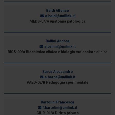
Baldi Alfonso
a.baldi@unilink.it
MEDS-04/A Anatomia patologica
Ballini Andrea
a.ballini@unilink.it
BIOS-09/A Biochimica clinica e biologia molecolare clinica
Barca Alessandro
a.barca@unilink.it
PAED-02/B Pedagogia sperimentale
Bartolini Francesca
f.bartolini@unilink.it
GIUR-01/A Diritto privato