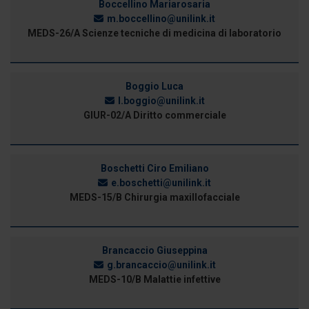
Boccellino Mariarosaria
m.boccellino@unilink.it
MEDS-26/A Scienze tecniche di medicina di laboratorio
Boggio Luca
l.boggio@unilink.it
GIUR-02/A Diritto commerciale
Boschetti Ciro Emiliano
e.boschetti@unilink.it
MEDS-15/B Chirurgia maxillofacciale
Brancaccio Giuseppina
g.brancaccio@unilink.it
MEDS-10/B Malattie infettive