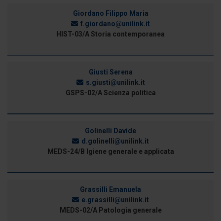
Giordano Filippo Maria
f.giordano@unilink.it
HIST-03/A Storia contemporanea
Giusti Serena
s.giusti@unilink.it
GSPS-02/A Scienza politica
Golinelli Davide
d.golinelli@unilink.it
MEDS-24/B Igiene generale e applicata
Grassilli Emanuela
e.grassilli@unilink.it
MEDS-02/A Patologia generale