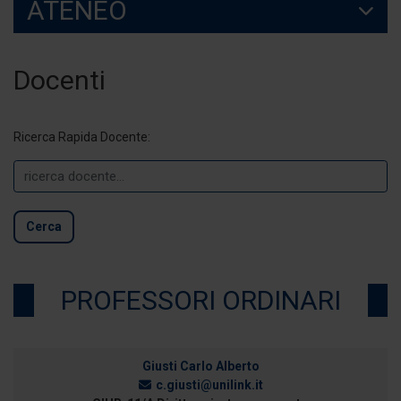
ATENEO
Docenti
Ricerca Rapida Docente:
Cerca
PROFESSORI ORDINARI
Giusti Carlo Alberto
c.giusti@unilink.it