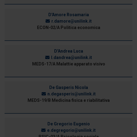
D'Amore Rosamaria
r.damore@unilink.it
ECON-02/A Politica economica
D'Andrea Luca
l.dandrea@unilink.it
MEDS-17/A Malattie apparato visivo
De Gasperis Nicola
n.degasperis@unilink.it
MEDS-19/B Medicina fisica e riabilitativa
De Gregorio Eugenio
e.degregorio@unilink.it
PSIC-03/A Psicologia sociale