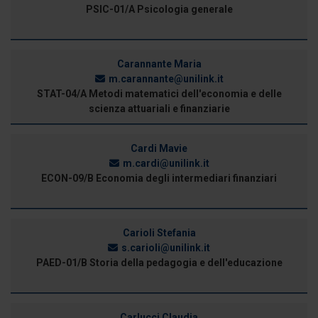
PSIC-01/A Psicologia generale
Carannante Maria
m.carannante@unilink.it
STAT-04/A Metodi matematici dell'economia e delle
scienza attuariali e finanziarie
Cardi Mavie
m.cardi@unilink.it
ECON-09/B Economia degli intermediari finanziari
Carioli Stefania
s.carioli@unilink.it
PAED-01/B Storia della pedagogia e dell'educazione
Carlucci Claudia