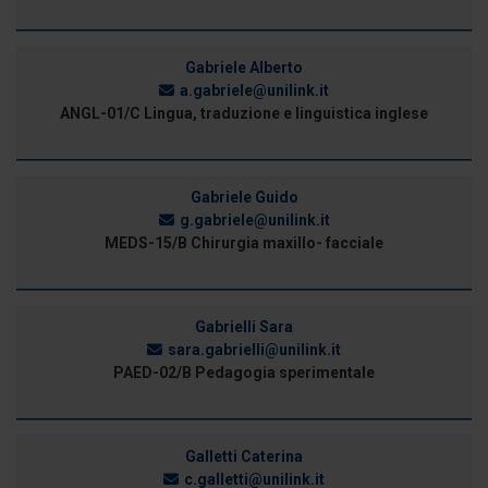
Gabriele Alberto
a.gabriele@unilink.it
ANGL-01/C Lingua, traduzione e linguistica inglese
Gabriele Guido
g.gabriele@unilink.it
MEDS-15/B Chirurgia maxillo- facciale
Gabrielli Sara
sara.gabrielli@unilink.it
PAED-02/B Pedagogia sperimentale
Galletti Caterina
c.galletti@unilink.it