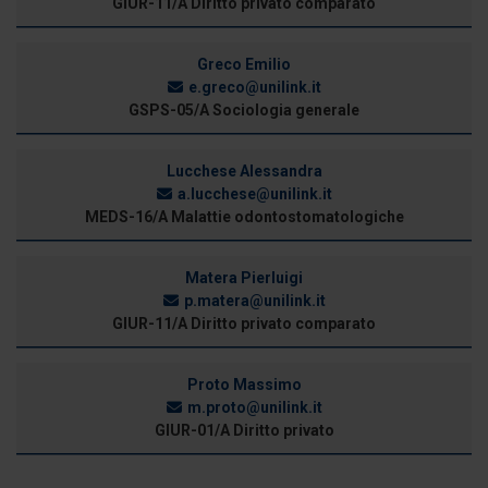
GIUR-11/A Diritto privato comparato
Greco Emilio
e.greco@unilink.it
GSPS-05/A Sociologia generale
Lucchese Alessandra
a.lucchese@unilink.it
MEDS-16/A Malattie odontostomatologiche
Matera Pierluigi
p.matera@unilink.it
GIUR-11/A Diritto privato comparato
Proto Massimo
m.proto@unilink.it
GIUR-01/A Diritto privato