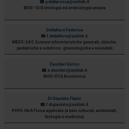
y.dellarocca@unilink.it
BIOS-13/A Istologia ed embriologia umana
Dellafiore Federica
f.dellafiore@unilink.it
MEDS-24/C Scienze infermieristiche generali, cliniche,
pediatriche e ostetrico- ginecologiche e neonatali
Desideri Enrico
e.desideri@unilink.it
BIOS-07/A Biochimica
Di Giacinto Flavio
f.digiacinto@unilink.it
PHYS-06/A Fisica applicata (a beni culturali, ambientali,
biologia e medicina)