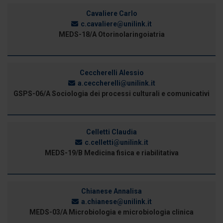
Cavaliere Carlo
c.cavaliere@unilink.it
MEDS-18/A Otorinolaringoiatria
Ceccherelli Alessio
a.ceccherelli@unilink.it
GSPS-06/A Sociologia dei processi culturali e comunicativi
Celletti Claudia
c.celletti@unilink.it
MEDS-19/B Medicina fisica e riabilitativa
Chianese Annalisa
a.chianese@unilink.it
MEDS-03/A Microbiologia e microbiologia clinica