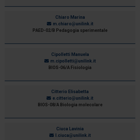
Chiaro Marina
m.chiaro@unilink.it
PAED-02/B Pedagogia sperimentale
Cipolletti Manuela
m.cipolletti@unilink.it
BIOS-06/A Fisiologia
Citterio Elisabetta
e.citterio@unilink.it
BIOS-08/A Biologia molecolare
Ciuca Lavinia
l.ciuca@unilink.it