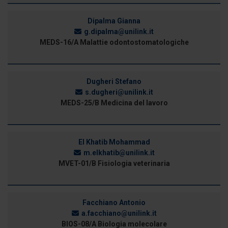
Dipalma Gianna
g.dipalma@unilink.it
MEDS-16/A Malattie odontostomatologiche
Dugheri Stefano
s.dugheri@unilink.it
MEDS-25/B Medicina del lavoro
El Khatib Mohammad
m.elkhatib@unilink.it
MVET-01/B Fisiologia veterinaria
Facchiano Antonio
a.facchiano@unilink.it
BIOS-08/A Biologia molecolare