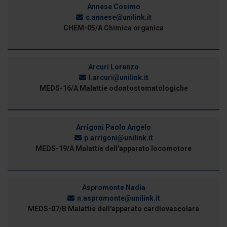
Annese Cosimo
c.annese@unilink.it
CHEM-05/A Chimica organica
Arcuri Lorenzo
l.arcuri@unilink.it
MEDS-16/A Malattie odontostomatologiche
Arrigoni Paolo Angelo
p.arrigoni@unilink.it
MEDS-19/A Malattie dell'apparato locomotore
Aspromonte Nadia
n.aspromonte@unilink.it
MEDS-07/B Malattie dell'apparato cardiovascolare