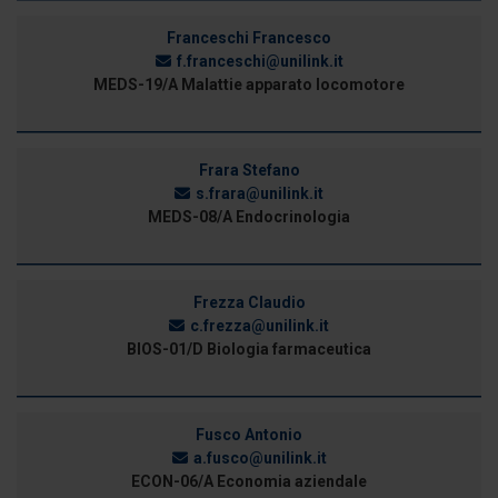
Franceschi Francesco
f.franceschi@unilink.it
MEDS-19/A Malattie apparato locomotore
Frara Stefano
s.frara@unilink.it
MEDS-08/A Endocrinologia
Frezza Claudio
c.frezza@unilink.it
BIOS-01/D Biologia farmaceutica
Fusco Antonio
a.fusco@unilink.it
ECON-06/A Economia aziendale