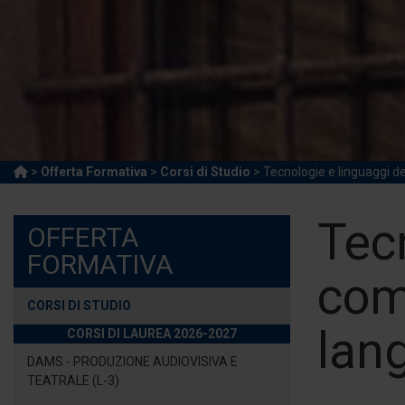
>
Offerta Formativa
>
Corsi di Studio
> Tecnologie e linguaggi 
Tec
OFFERTA
FORMATIVA
com
CORSI DI STUDIO
lan
CORSI DI LAUREA 2026-2027
DAMS - PRODUZIONE AUDIOVISIVA E
TEATRALE (L-3)