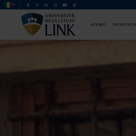
ATENEO
OFFERTA F