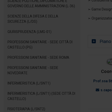
➢ Consulente de
SCIENZE POLITICHE, DIPLOMATICHE E
GOVERNO DELLE AMMINISTRAZIONI (L-36)
➢ Game Desig
SCIENZE DELLA DIFESA E DELLA
➢ Organizzatore
SICUREZZA (L/DS)
GIURISPRUDENZA (LMG-01)
Piano
PROFESSIONI SANITARIE - SEDE CITTÀ DI
CASTELLO (PG)
PROFESSIONI SANITARIE - SEDE ROMA
PROFESSIONI SANITARIE - SEDE
Coor
NOVEDRATE
Prof.ssa S
INFERMIERISTICA (L/SNT1)
s.capo
INFERMIERISTICA (L/SNT1) (SEDE CITTÀ DI
CASTELLO)
FISIOTERAPIA (L/SNT2)