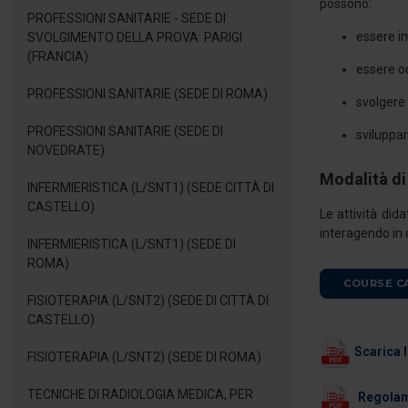
possono:
PROFESSIONI SANITARIE - SEDE DI
essere im
SVOLGIMENTO DELLA PROVA: PARIGI
(FRANCIA)
essere oc
PROFESSIONI SANITARIE (SEDE DI ROMA)
svolgere 
PROFESSIONI SANITARIE (SEDE DI
sviluppar
NOVEDRATE)
Modalità di
INFERMIERISTICA (L/SNT1) (SEDE CITTÀ DI
CASTELLO)
Le attività did
interagendo in d
INFERMIERISTICA (L/SNT1) (SEDE DI
ROMA)
COURSE C
FISIOTERAPIA (L/SNT2) (SEDE DI CITTÀ DI
CASTELLO)
Scarica l
FISIOTERAPIA (L/SNT2) (SEDE DI ROMA)
TECNICHE DI RADIOLOGIA MEDICA, PER
Regolame