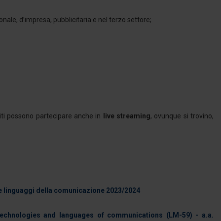
nale, d’impresa, pubblicitaria e nel terzo settore;
siti possono partecipare anche in
live streaming
, ovunque si trovino,
 e linguaggi della comunicazione 2023/2024
echnologies and languages of communications (LM-59) - a.a.