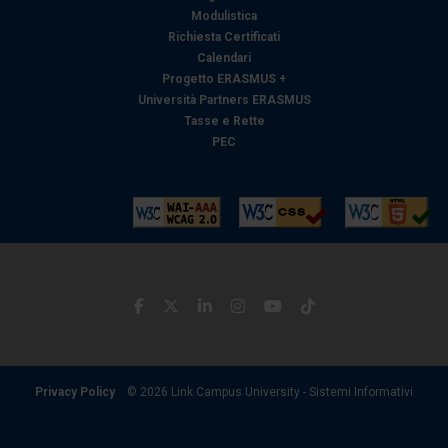
Modulistica
Richiesta Certificati
Calendari
Progetto ERASMUS +
Università Partners ERASMUS
Tasse e Rette
PEC
Privacy Policy
© 2026 Link Campus University - Sistemi Informativi