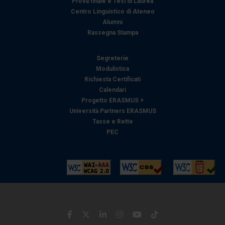
Prova finale e Tesi di Laurea
Centro Linguistico di Ateneo
Alumni
Rassegna Stampa
Segreterie
Modulistica
Richiesta Certificati
Calendari
Progetto ERASMUS +
Università Partners ERASMUS
Tasse e Rette
PEC