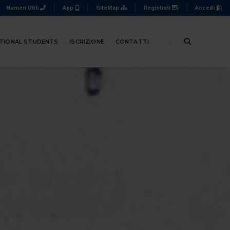
Numeri Utili
App
SiteMap
Registrati
Accedi
TIONAL STUDENTS
ISCRIZIONE
CONTATTI