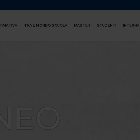
ORMATIVA
TFA E MONDO SCUOLA
MASTER
STUDENTI
INTERNA
NEO