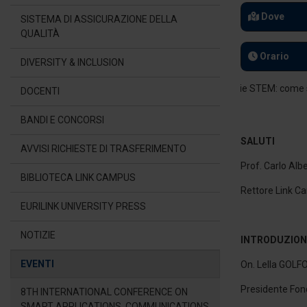
Dove
SISTEMA DI ASSICURAZIONE DELLA
QUALITÀ
Orario
DIVERSITY & INCLUSION
DOCENTI
BANDI E CONCORSI
SALUTI
AVVISI RICHIESTE DI TRASFERIMENTO
Prof. Carlo Alb
BIBLIOTECA LINK CAMPUS
Rettore Link C
EURILINK UNIVERSITY PRESS
NOTIZIE
INTRODUZION
EVENTI
On. Lella GOLF
Presidente Fond
8TH INTERNATIONAL CONFERENCE ON
SMART APPLICATIONS, COMMUNICATIONS