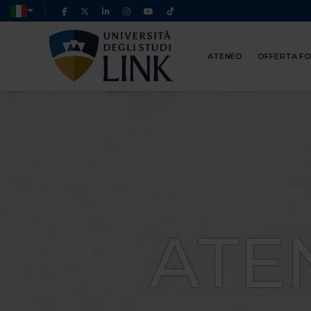
ATENEO
OFFERTA F
ATE