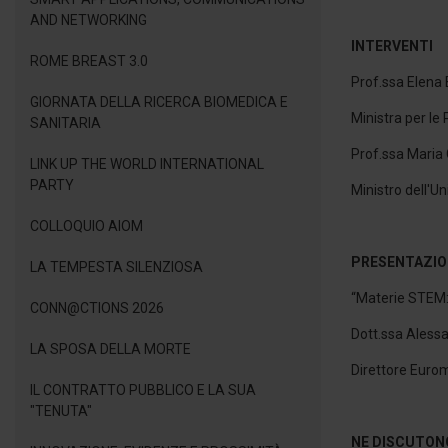
AND NETWORKING
INTERVENTI
ROME BREAST 3.0
Prof.ssa Elena
GIORNATA DELLA RICERCA BIOMEDICA E
Ministra per le 
SANITARIA
Prof.ssa Maria
LINK UP THE WORLD INTERNATIONAL
PARTY
Ministro dell'Un
COLLOQUIO AIOM
PRESENTAZIO
LA TEMPESTA SILENZIOSA
“Materie STEM:
CONN@CTIONS 2026
Dott.ssa Aless
LA SPOSA DELLA MORTE
Direttore Euro
IL CONTRATTO PUBBLICO E LA SUA
"TENUTA"
NE DISCUTON