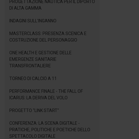
PROGETTAZIONE NAUTICA PER IL DIPORTO
DI ALTA GAMMA
INDAGINI SULL'INGANNO
MASTERCLASS: PRESENZA SCENICA E
COSTRUZIONE DEL PERSONAGGIO
ONE HEALTH E GESTIONE DELLE
EMERGENZE SANITARIE
TRANSFRONTALIERE
TORNEO DI CALCIO A 11
PERFORMANCE FINALE - THE FALL OF
ICARUS: LA DERIVA DEL VOLO
PROGETTO "LINK START"
CONFERENZA: LA SCENA DIGITALE -
PRATICHE, POLITICHE E POETICHE DELLO
SPETTACOLO DIGITALE