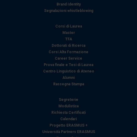
Brand Identity
Segnalazioni whistleblowing
Corsi di Laurea
Master
TFA
Dottorati di Ricerca
Corsi Alta Formazione
Career Service
Prova finale e Tesi di Laurea
Centro Linguistico di Ateneo
Alumni
Rassegna Stampa
Segreterie
Modulistica
Richiesta Certificati
Calendari
Progetto ERASMUS +
Università Partners ERASMUS