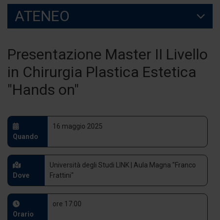
ATENEO
Presentazione Master II Livello
in Chirurgia Plastica Estetica
"Hands on"
16 maggio 2025
Quando
Università degli Studi LINK | Aula Magna "Franco
Dove
Frattini"
ore 17:00
Orario