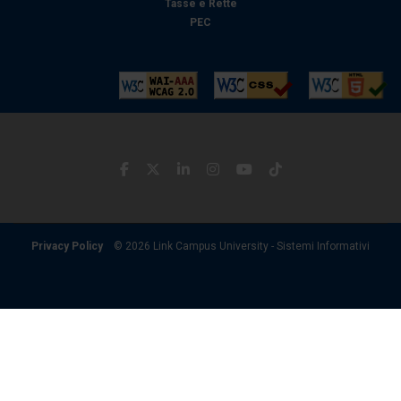
Tasse e Rette
PEC
Privacy Policy
© 2026 Link Campus University - Sistemi Informativi