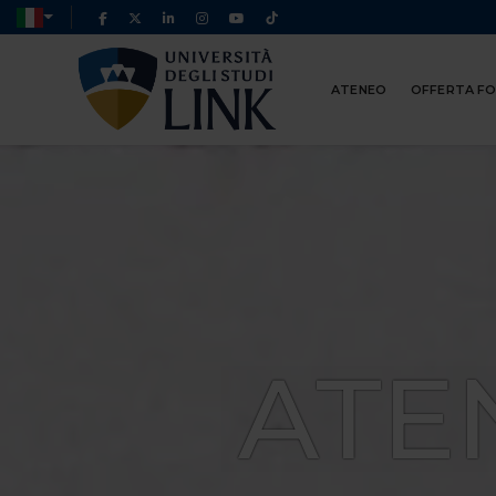
ATENEO
OFFERTA F
ATE