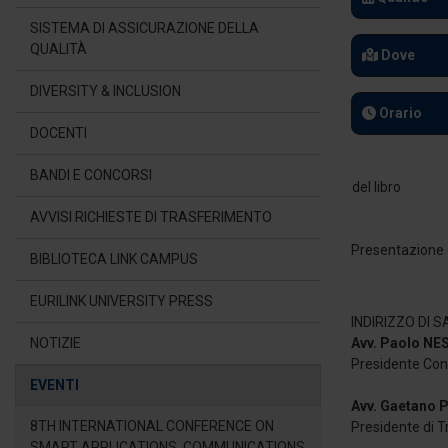
SISTEMA DI ASSICURAZIONE DELLA
QUALITÀ
Dove
DIVERSITY & INCLUSION
Orario
DOCENTI
BANDI E CONCORSI
AVVISI RICHIESTE DI TRASFERIMENTO
Presentazione d
BIBLIOTECA LINK CAMPUS
EURILINK UNIVERSITY PRESS
INDIRIZZO DI S
NOTIZIE
Avv. Paolo NE
Presidente Cons
EVENTI
Avv. Gaetano
8TH INTERNATIONAL CONFERENCE ON
Presidente di T
SMART APPLICATIONS, COMMUNICATIONS