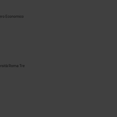
siero Economico
versità Roma Tre