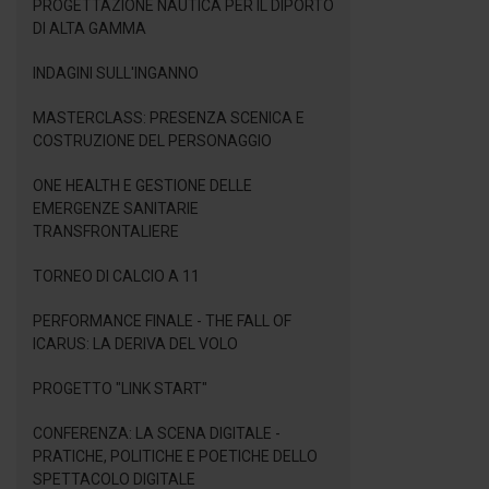
PROGETTAZIONE NAUTICA PER IL DIPORTO
DI ALTA GAMMA
INDAGINI SULL'INGANNO
MASTERCLASS: PRESENZA SCENICA E
COSTRUZIONE DEL PERSONAGGIO
ONE HEALTH E GESTIONE DELLE
EMERGENZE SANITARIE
TRANSFRONTALIERE
TORNEO DI CALCIO A 11
PERFORMANCE FINALE - THE FALL OF
ICARUS: LA DERIVA DEL VOLO
PROGETTO "LINK START"
CONFERENZA: LA SCENA DIGITALE -
PRATICHE, POLITICHE E POETICHE DELLO
SPETTACOLO DIGITALE