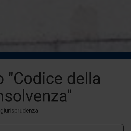
o "Codice della
insolvenza"
 giurisprudenza