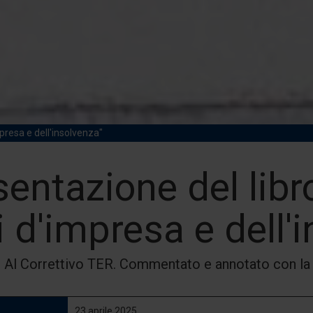
mpresa e dell'insolvenza"
entazione del libr
i d'impresa e dell'
 Al Correttivo TER. Commentato e annotato con la
23 aprile 2025