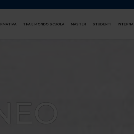
ORMATIVA
TFA E MONDO SCUOLA
MASTER
STUDENTI
INTERNA
NEO