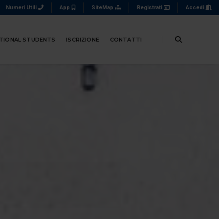
Numeri Utili
App
SiteMap
Registrati
Accedi
TIONAL STUDENTS
ISCRIZIONE
CONTATTI